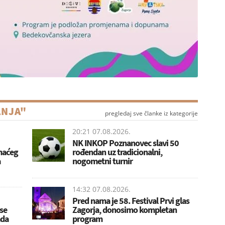
ANJA"
pregledaj sve članke iz kategorije
20:21 07.08.2026.
NK INKOP Poznanovec slavi 50
omaćeg
rođendan uz tradicionalni,
a
nogometni turnir
14:32 07.08.2026.
Pred nama je 58. Festival Prvi glas
se
Zagorja, donosimo kompletan
ada
program