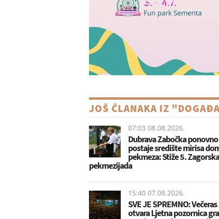
JOŠ ČLANAKA IZ "DOGAĐ
07:03 08.08.2026.
Dubrava Zabočka ponovno
postaje središte mirisa d
pekmeza: Stiže 5. Zagorsk
pekmezijada
15:40 07.08.2026.
SVE JE SPREMNO: Večeras 
otvara Ljetna pozornica gr