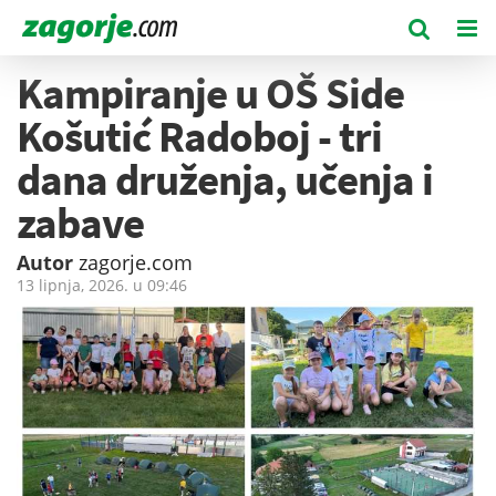
Kampiranje u OŠ Side
Košutić Radoboj - tri
dana druženja, učenja i
zabave
Autor
zagorje.com
13 lipnja, 2026. u
09:46