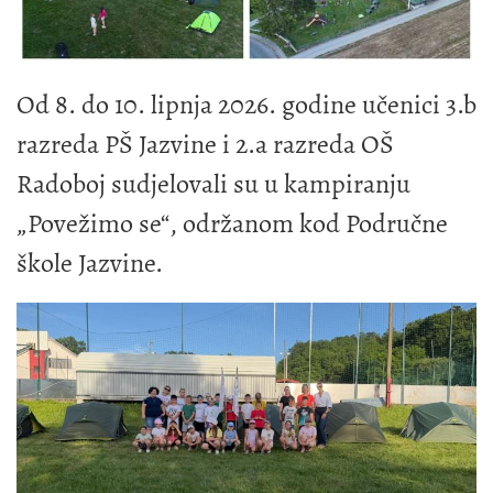
Od 8. do 10. lipnja 2026. godine učenici 3.b
razreda PŠ Jazvine i 2.a razreda OŠ
Radoboj sudjelovali su u kampiranju
„Povežimo se“, održanom kod Područne
škole Jazvine.