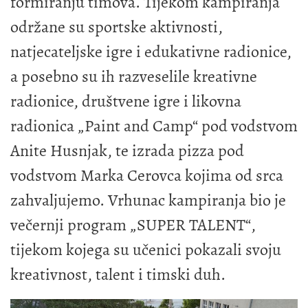
formiranju timova. Tijekom kampiranja
održane su sportske aktivnosti,
natjecateljske igre i edukativne radionice,
a posebno su ih razveselile kreativne
radionice, društvene igre i likovna
radionica „Paint and Camp“ pod vodstvom
Anite Husnjak, te izrada pizza pod
vodstvom Marka Cerovca kojima od srca
zahvaljujemo. Vrhunac kampiranja bio je
večernji program „SUPER TALENT“,
tijekom kojega su učenici pokazali svoju
kreativnost, talent i timski duh.