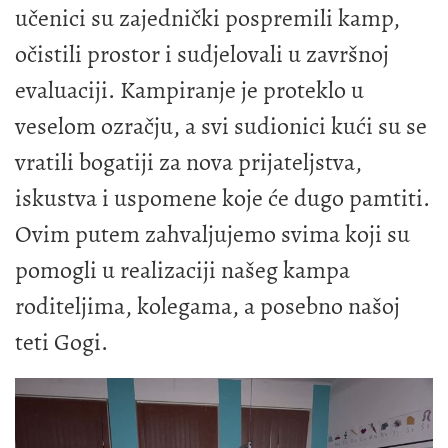
učenici su zajednički pospremili kamp,
očistili prostor i sudjelovali u završnoj
evaluaciji. Kampiranje je proteklo u
veselom ozračju, a svi sudionici kući su se
vratili bogatiji za nova prijateljstva,
iskustva i uspomene koje će dugo pamtiti.
Ovim putem zahvaljujemo svima koji su
pomogli u realizaciji našeg kampa
roditeljima, kolegama, a posebno našoj
teti Gogi.