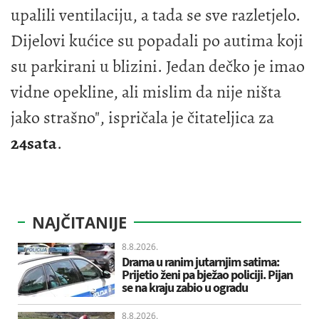
upalili ventilaciju, a tada se sve razletjelo.
Dijelovi kućice su popadali po autima koji
su parkirani u blizini. Jedan dečko je imao
vidne opekline, ali mislim da nije ništa
jako strašno", ispričala je čitateljica za
24sata
.
NAJČITANIJE
8.8.2026.
Drama u ranim jutarnjim satima:
Prijetio ženi pa bježao policiji. Pijan
se na kraju zabio u ogradu
8.8.2026.