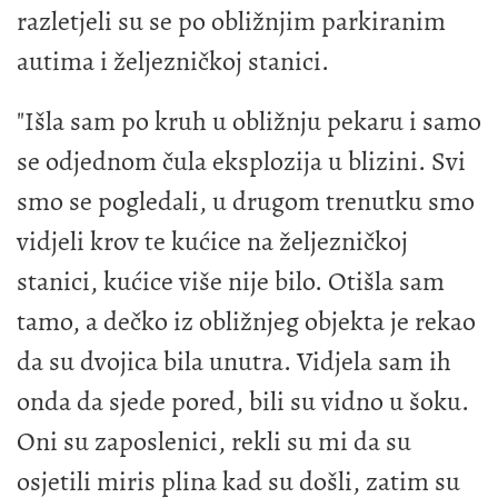
razletjeli su se po obližnjim parkiranim
autima i željezničkoj stanici.
"Išla sam po kruh u obližnju pekaru i samo
se odjednom čula eksplozija u blizini. Svi
smo se pogledali, u drugom trenutku smo
vidjeli krov te kućice na željezničkoj
stanici, kućice više nije bilo. Otišla sam
tamo, a dečko iz obližnjeg objekta je rekao
da su dvojica bila unutra. Vidjela sam ih
onda da sjede pored, bili su vidno u šoku.
Oni su zaposlenici, rekli su mi da su
osjetili miris plina kad su došli, zatim su