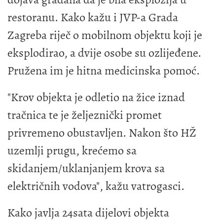
restoranu. Kako kažu i JVP-a Grada
Zagreba riječ o mobilnom objektu koji je
eksplodirao, a dvije osobe su ozlijeđene.
Pružena im je hitna medicinska pomoć.
"Krov objekta je odletio na žice iznad
tračnica te je željeznički promet
privremeno obustavljen. Nakon što HŽ
uzemlji prugu, krećemo sa
skidanjem/uklanjanjem krova sa
električnih vodova", kažu vatrogasci.
Kako javlja 24sata dijelovi objekta