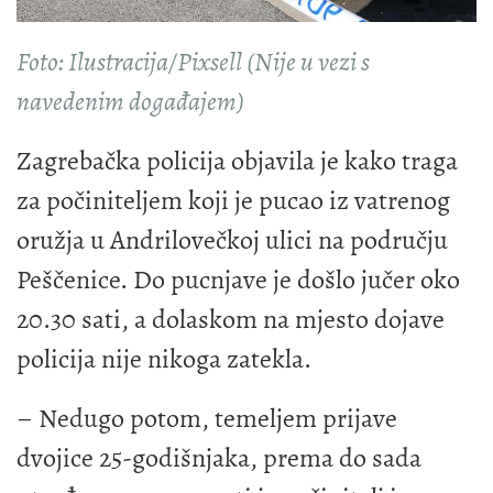
Foto: Ilustracija/Pixsell (Nije u vezi s
navedenim događajem)
Zagrebačka policija objavila je kako traga
za počiniteljem koji je pucao iz vatrenog
oružja u Andrilovečkoj ulici na području
Peščenice. Do pucnjave je došlo jučer oko
20.30 sati, a dolaskom na mjesto dojave
policija nije nikoga zatekla.
– Nedugo potom, temeljem prijave
dvojice 25-godišnjaka, prema do sada