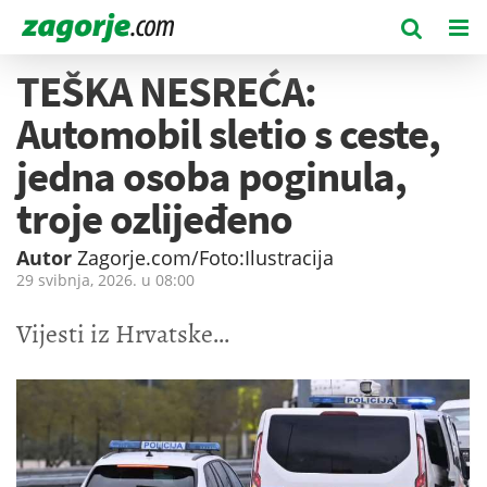
TEŠKA NESREĆA:
Automobil sletio s ceste,
jedna osoba poginula,
troje ozlijeđeno
Autor
Zagorje.com/Foto:Ilustracija
29 svibnja, 2026. u
08:00
Vijesti iz Hrvatske