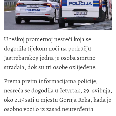
U teškoj prometnoj nesreći koja se
dogodila tijekom noći na području
Jastrebarskog jedna je osoba smrtno
stradala, dok su tri osobe ozlijeđene.
Prema prvim informacijama policije,
nesreća se dogodila u četvrtak, 29. svibnja,
oko 2.15 sati u mjestu Gornja Reka, kada je
osobno vozilo iz zasad neutvrđenih