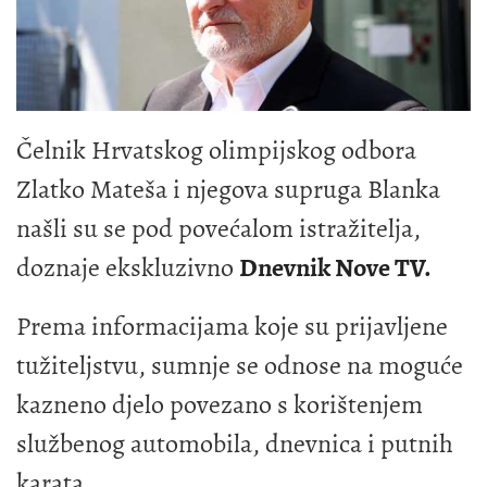
Čelnik Hrvatskog olimpijskog odbora
Zlatko Mateša i njegova supruga Blanka
našli su se pod povećalom istražitelja,
doznaje ekskluzivno
Dnevnik Nove TV.
Prema informacijama koje su prijavljene
tužiteljstvu, sumnje se odnose na moguće
kazneno djelo povezano s korištenjem
službenog automobila, dnevnica i putnih
karata.