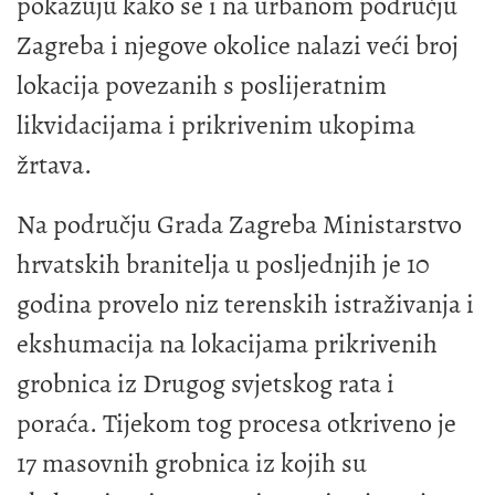
pokazuju kako se i na urbanom području
Zagreba i njegove okolice nalazi veći broj
lokacija povezanih s poslijeratnim
likvidacijama i prikrivenim ukopima
žrtava.
Na području Grada Zagreba Ministarstvo
hrvatskih branitelja u posljednjih je 10
godina provelo niz terenskih istraživanja i
ekshumacija na lokacijama prikrivenih
grobnica iz Drugog svjetskog rata i
poraća. Tijekom tog procesa otkriveno je
17 masovnih grobnica iz kojih su