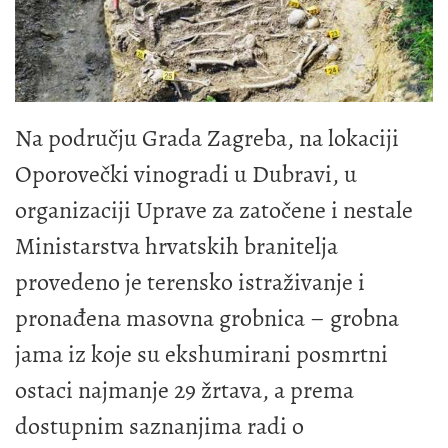
Na području Grada Zagreba, na lokaciji
Oporovečki vinogradi u Dubravi, u
organizaciji Uprave za zatočene i nestale
Ministarstva hrvatskih branitelja
provedeno je terensko istraživanje i
pronađena masovna grobnica – grobna
jama iz koje su ekshumirani posmrtni
ostaci najmanje 29 žrtava, a prema
dostupnim saznanjima radi o