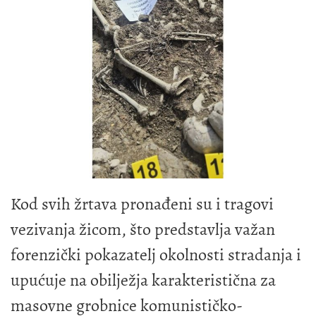
Kod svih žrtava pronađeni su i tragovi
vezivanja žicom, što predstavlja važan
forenzički pokazatelj okolnosti stradanja i
upućuje na obilježja karakteristična za
masovne grobnice komunističko-