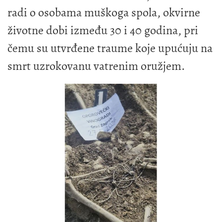
radi o osobama muškoga spola, okvirne
životne dobi između 30 i 40 godina, pri
čemu su utvrđene traume koje upućuju na
smrt uzrokovanu vatrenim oružjem.