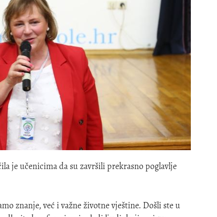
la je učenicima da su završili prekrasno poglavlje
samo znanje, već i važne životne vještine. Došli ste u