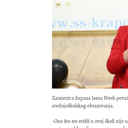
Zamjenica župana Jasna Petek poruči
srednjoškolskog obrazovanja.
-Ono što ste stekli u ovoj školi nije 