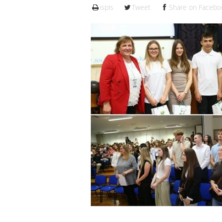
ispis
Tweet
Share on Facebo