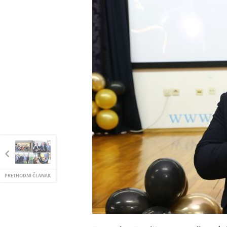
PRETHODNI ČLANAK