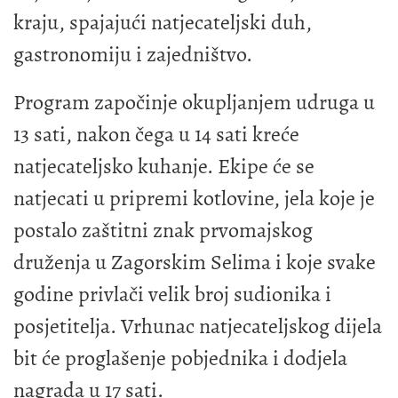
kraju, spajajući natjecateljski duh,
gastronomiju i zajedništvo.
Program započinje okupljanjem udruga u
13 sati, nakon čega u 14 sati kreće
natjecateljsko kuhanje. Ekipe će se
natjecati u pripremi kotlovine, jela koje je
postalo zaštitni znak prvomajskog
druženja u Zagorskim Selima i koje svake
godine privlači velik broj sudionika i
posjetitelja. Vrhunac natjecateljskog dijela
bit će proglašenje pobjednika i dodjela
nagrada u 17 sati.