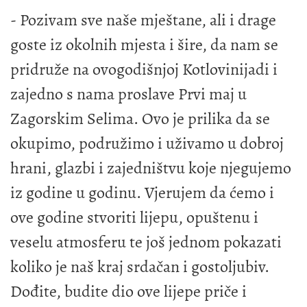
- Pozivam sve naše mještane, ali i drage
goste iz okolnih mjesta i šire, da nam se
pridruže na ovogodišnjoj Kotlovinijadi i
zajedno s nama proslave Prvi maj u
Zagorskim Selima. Ovo je prilika da se
okupimo, podružimo i uživamo u dobroj
hrani, glazbi i zajedništvu koje njegujemo
iz godine u godinu. Vjerujem da ćemo i
ove godine stvoriti lijepu, opuštenu i
veselu atmosferu te još jednom pokazati
koliko je naš kraj srdačan i gostoljubiv.
Dođite, budite dio ove lijepe priče i