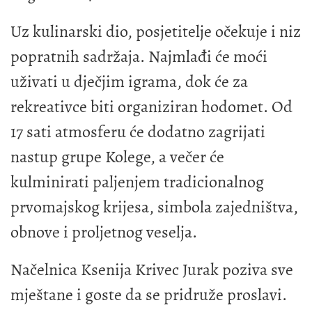
Uz kulinarski dio, posjetitelje očekuje i niz
popratnih sadržaja. Najmlađi će moći
uživati u dječjim igrama, dok će za
rekreativce biti organiziran hodomet. Od
17 sati atmosferu će dodatno zagrijati
nastup grupe Kolege, a večer će
kulminirati paljenjem tradicionalnog
prvomajskog krijesa, simbola zajedništva,
obnove i proljetnog veselja.
Načelnica Ksenija Krivec Jurak poziva sve
mještane i goste da se pridruže proslavi.