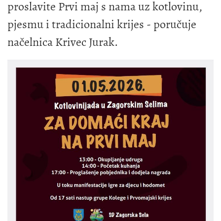
proslavite Prvi maj s nama uz kotlovinu,
pjesmu i tradicionalni krijes - poručuje
načelnica Krivec Jurak.