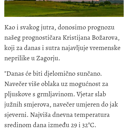
Kao i svakog jutra, donosimo prognozu
našeg prognostičara Kristijana Božarova,
koji za danas i sutra najavljuje vremenske
neprilike u Zagorju.
"Danas će biti djelomično sunčano.
Navečer više oblaka uz mogućnost za
pljuskove s grmljavinom. Vjetar slab
južnih smjerova, navečer umjeren do jak
sjeverni. Najviša dnevna temperatura
sredinom dana između 29 i 32°C.