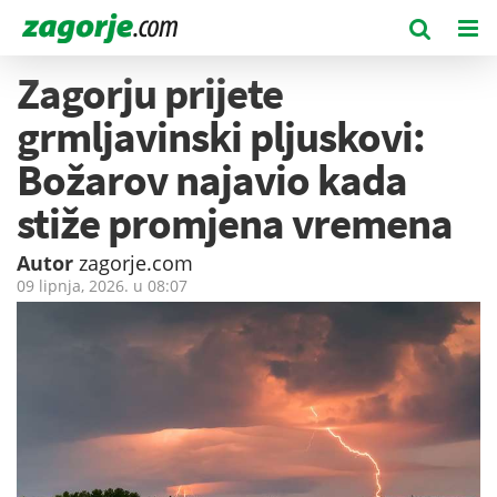
Zagorju prijete
grmljavinski pljuskovi:
Božarov najavio kada
stiže promjena vremena
Autor
zagorje.com
09 lipnja, 2026. u
08:07