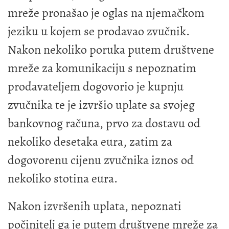
mreže pronašao je oglas na njemačkom
jeziku u kojem se prodavao zvučnik.
Nakon nekoliko poruka putem društvene
mreže za komunikaciju s nepoznatim
prodavateljem dogovorio je kupnju
zvučnika te je izvršio uplate sa svojeg
bankovnog računa, prvo za dostavu od
nekoliko desetaka eura, zatim za
dogovorenu cijenu zvučnika iznos od
nekoliko stotina eura.
Nakon izvršenih uplata, nepoznati
počinitelj ga je putem društvene mreže za