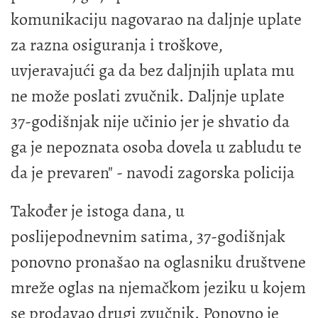
komunikaciju nagovarao na daljnje uplate
za razna osiguranja i troškove,
uvjeravajući ga da bez daljnjih uplata mu
ne može poslati zvučnik. Daljnje uplate
37-godišnjak nije učinio jer je shvatio da
ga je nepoznata osoba dovela u zabludu te
da je prevaren" - navodi zagorska policija
Također je istoga dana, u
poslijepodnevnim satima, 37-godišnjak
ponovno pronašao na oglasniku društvene
mreže oglas na njemačkom jeziku u kojem
se prodavao drugi zvučnik. Ponovno je