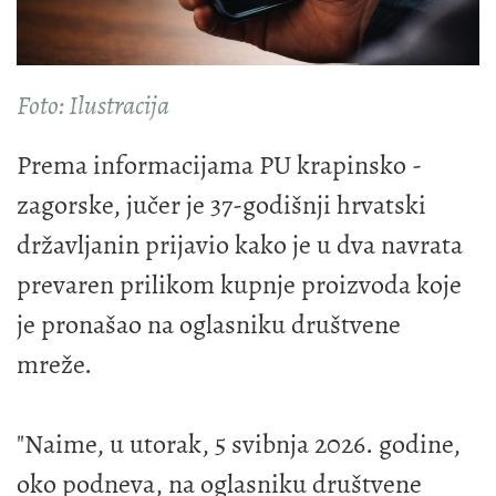
Foto: Ilustracija
Prema informacijama PU krapinsko -
zagorske, jučer je 37-godišnji hrvatski
državljanin prijavio kako je u dva navrata
prevaren prilikom kupnje proizvoda koje
je pronašao na oglasniku društvene
mreže.
"Naime, u utorak, 5 svibnja 2026. godine,
oko podneva, na oglasniku društvene