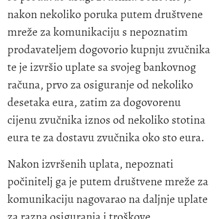
nakon nekoliko poruka putem društvene
mreže za komunikaciju s nepoznatim
prodavateljem dogovorio kupnju zvučnika
te je izvršio uplate sa svojeg bankovnog
računa, prvo za osiguranje od nekoliko
desetaka eura, zatim za dogovorenu
cijenu zvučnika iznos od nekoliko stotina
eura te za dostavu zvučnika oko sto eura.
Nakon izvršenih uplata, nepoznati
počinitelj ga je putem društvene mreže za
komunikaciju nagovarao na daljnje uplate
za razna osiguranja i troškove,