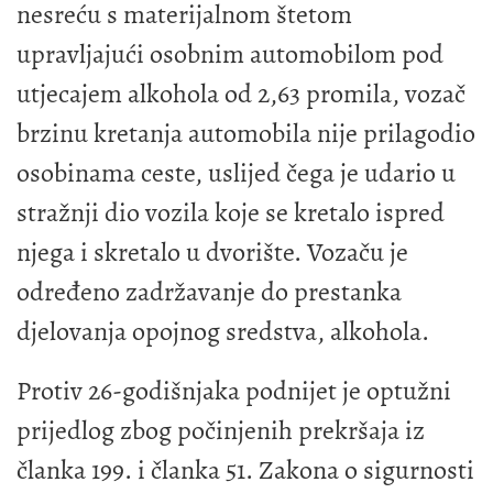
nesreću s materijalnom štetom
upravljajući osobnim automobilom pod
utjecajem alkohola od 2,63 promila, vozač
brzinu kretanja automobila nije prilagodio
osobinama ceste, uslijed čega je udario u
stražnji dio vozila koje se kretalo ispred
njega i skretalo u dvorište. Vozaču je
određeno zadržavanje do prestanka
djelovanja opojnog sredstva, alkohola.
Protiv 26-godišnjaka podnijet je optužni
prijedlog zbog počinjenih prekršaja iz
članka 199. i članka 51. Zakona o sigurnosti