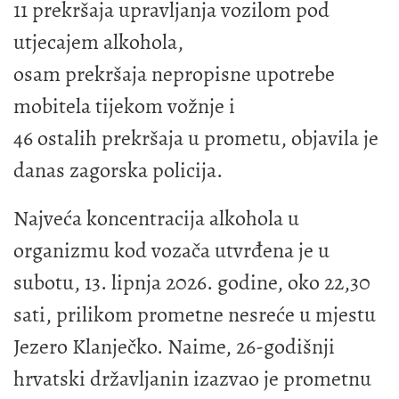
11 prekršaja upravljanja vozilom pod
utjecajem alkohola,
osam prekršaja nepropisne upotrebe
mobitela tijekom vožnje i
46 ostalih prekršaja u prometu, objavila je
danas zagorska policija.
Najveća koncentracija alkohola u
organizmu kod vozača utvrđena je u
subotu, 13. lipnja 2026. godine, oko 22,30
sati, prilikom prometne nesreće u mjestu
Jezero Klanječko. Naime, 26-godišnji
hrvatski državljanin izazvao je prometnu