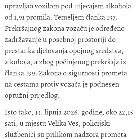
upravljao vozilom pod utjecajem alkohola
od 1,91 promila. Temeljem članka 137.
Prekršajnog zakona vozaču je određeno
zadržavanje u posebnoj prostoriji do
prestanka djelovanja opojnog sredstva,
alkohola, a zbog počinjenog prekršaja iz
članka 199. Zakona o sigurnosti prometa
na cestama protiv vozača je podnesen
optužni prijedlog.
Isto tako, 13. lipnja 2026. godine, oko 22,15
sati, u mjestu Velika Ves, policijski
službenici su prilikom nadzora prometa