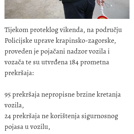
Tijekom proteklog vikenda, na području
Policijske uprave krapinsko-zagorske,
proveden je pojačani nadzor vozila i
vozača te su utvrđena 184 prometna
prekršaja:
95 prekršaja nepropisne brzine kretanja
vozila,
24 prekršaja ne korištenja sigurnosnog
pojasa u vozilu,