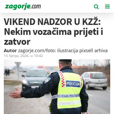
VIKEND NADZOR U KZŽ:
Nekim vozačima prijeti i
zatvor
Autor
zagorje.com/foto: ilustracija pixsell arhiva
15 lipnja, 2026. u
10:42