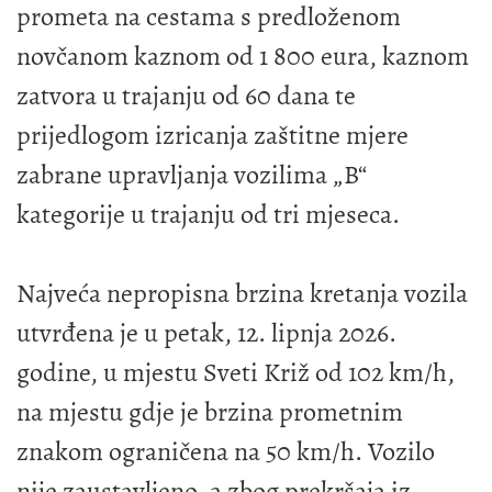
prometa na cestama s predloženom
novčanom kaznom od 1 800 eura, kaznom
zatvora u trajanju od 60 dana te
prijedlogom izricanja zaštitne mjere
zabrane upravljanja vozilima „B“
kategorije u trajanju od tri mjeseca.
Najveća nepropisna brzina kretanja vozila
utvrđena je u petak, 12. lipnja 2026.
godine, u mjestu Sveti Križ od 102 km/h,
na mjestu gdje je brzina prometnim
znakom ograničena na 50 km/h. Vozilo
nije zaustavljeno, a zbog prekršaja iz