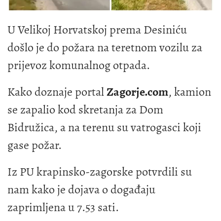
U Velikoj Horvatskoj prema Desiniću
došlo je do požara na teretnom vozilu za
prijevoz komunalnog otpada.
Kako doznaje portal
Zagorje.com
, kamion
se zapalio kod skretanja za Dom
Bidružica, a na terenu su vatrogasci koji
gase požar.
Iz PU krapinsko-zagorske potvrdili su
nam kako je dojava o događaju
zaprimljena u 7.53 sati.