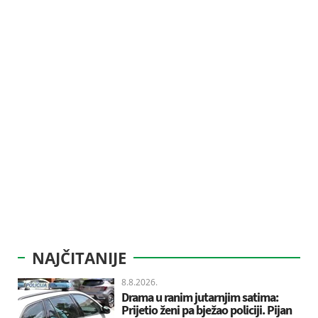
NAJČITANIJE
8.8.2026.
Drama u ranim jutarnjim satima:
Prijetio ženi pa bježao policiji. Pijan