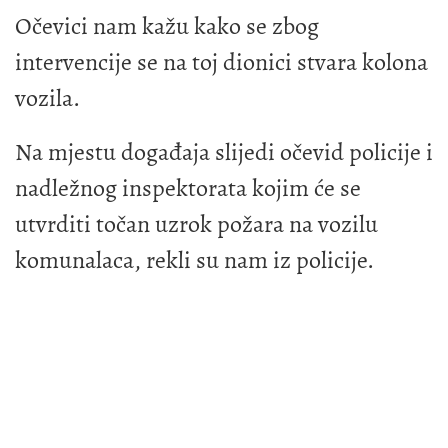
Očevici nam kažu kako se zbog
intervencije se na toj dionici stvara kolona
vozila.
Na mjestu događaja slijedi očevid policije i
nadležnog inspektorata kojim će se
utvrditi točan uzrok požara na vozilu
komunalaca, rekli su nam iz policije.