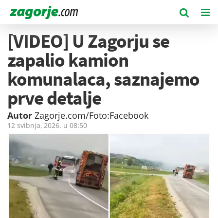
[VIDEO] U Zagorju se
zapalio kamion
komunalaca, saznajemo
prve detalje
Autor
Zagorje.com/Foto:Facebook
12 svibnja, 2026. u
08:50