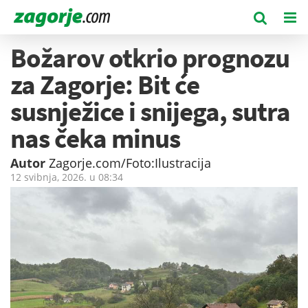
Božarov otkrio prognozu
za Zagorje: Bit će
susnježice i snijega, sutra
nas čeka minus
Autor
Zagorje.com/Foto:Ilustracija
12 svibnja, 2026. u
08:34