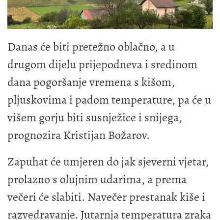
Danas će biti pretežno oblačno, a u
drugom dijelu prijepodneva i sredinom
dana pogoršanje vremena s kišom,
pljuskovima i padom temperature, pa će u
višem gorju biti susnježice i snijega,
prognozira Kristijan Božarov.
Zapuhat će umjeren do jak sjeverni vjetar,
prolazno s olujnim udarima, a prema
večeri će slabiti. Navečer prestanak kiše i
razvedravanje. Jutarnja temperatura zraka