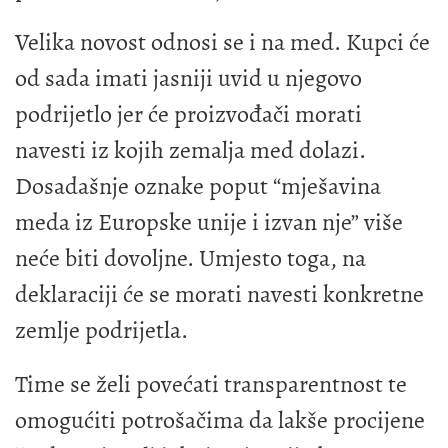
Velika novost odnosi se i na med. Kupci će
od sada imati jasniji uvid u njegovo
podrijetlo jer će proizvođači morati
navesti iz kojih zemalja med dolazi.
Dosadašnje oznake poput “mješavina
meda iz Europske unije i izvan nje” više
neće biti dovoljne. Umjesto toga, na
deklaraciji će se morati navesti konkretne
zemlje podrijetla.
Time se želi povećati transparentnost te
omogućiti potrošačima da lakše procijene