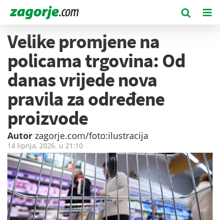
Velike promjene na
policama trgovina: Od
danas vrijede nova
pravila za određene
proizvode
Autor
zagorje.com/foto:ilustracija
14 lipnja, 2026. u
21:10