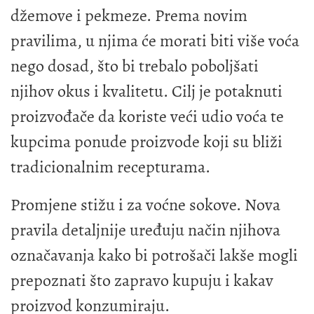
džemove i pekmeze. Prema novim
pravilima, u njima će morati biti više voća
nego dosad, što bi trebalo poboljšati
njihov okus i kvalitetu. Cilj je potaknuti
proizvođače da koriste veći udio voća te
kupcima ponude proizvode koji su bliži
tradicionalnim recepturama.
Promjene stižu i za voćne sokove. Nova
pravila detaljnije uređuju način njihova
označavanja kako bi potrošači lakše mogli
prepoznati što zapravo kupuju i kakav
proizvod konzumiraju.