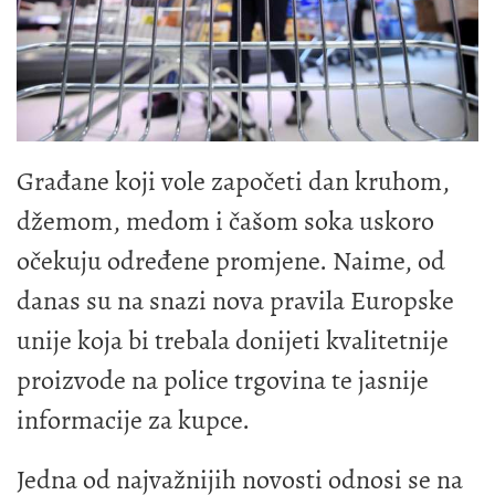
Građane koji vole započeti dan kruhom,
džemom, medom i čašom soka uskoro
očekuju određene promjene. Naime, od
danas su na snazi nova pravila Europske
unije koja bi trebala donijeti kvalitetnije
proizvode na police trgovina te jasnije
informacije za kupce.
Jedna od najvažnijih novosti odnosi se na