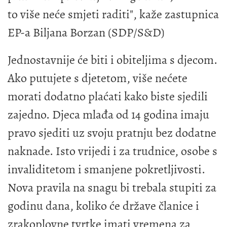
to više neće smjeti raditi", kaže zastupnica
EP-a Biljana Borzan (SDP/S&D)
Jednostavnije će biti i obiteljima s djecom.
Ako putujete s djetetom, više nećete
morati dodatno plaćati kako biste sjedili
zajedno. Djeca mlađa od 14 godina imaju
pravo sjediti uz svoju pratnju bez dodatne
naknade. Isto vrijedi i za trudnice, osobe s
invaliditetom i smanjene pokretljivosti.
Nova pravila na snagu bi trebala stupiti za
godinu dana, koliko će države članice i
zrakoplovne tvrtke imati vremena za