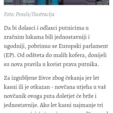
Foto: Pexels/Ilustracija
Da bi dolasci i odlasci putnicima u
zračnim lukama bili jednostavniji i
ugodniji, pobrinuo se Europski parlament
(EP). Od odšteta do malih kofera, donijeli
su nova pravila u korist prava putnika.
Za izgubljene živce zbog čekanja jer let
kasni ili je otkazan - novčana utjeha u vaš
novčanik ovoga puta doletjet će brže i
jednostavnije. Ako let kasni najmanje tri