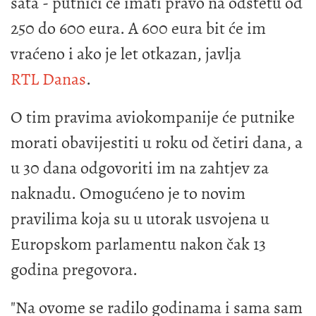
sata - putnici će imati pravo na odštetu od
250 do 600 eura. A 600 eura bit će im
vraćeno i ako je let otkazan, javlja
RTL Danas
.
O tim pravima aviokompanije će putnike
morati obavijestiti u roku od četiri dana, a
u 30 dana odgovoriti im na zahtjev za
naknadu. Omogućeno je to novim
pravilima koja su u utorak usvojena u
Europskom parlamentu nakon čak 13
godina pregovora.
"Na ovome se radilo godinama i sama sam