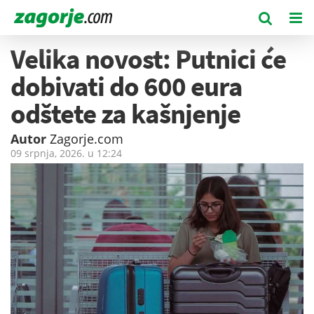
Velika novost: Putnici će
dobivati do 600 eura
odštete za kašnjenje
Autor
Zagorje.com
09 srpnja, 2026. u
12:24