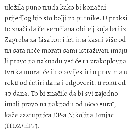
uložila puno truda kako bi konačni
prijedlog bio što bolji za putnike. U praksi
to znači da četveročlana obitelj koja leti iz
Zagreba za Lisabon i let ima kasni više od
tri sata neće morati sami istraživati imaju
li pravo na naknadu već će ta zrakoplovna
tvrtka morat će ih obavijestiti o pravima u
roku od četiri dana i odgovoriti u roku od
30 dana. To bi značilo da bi svi zajedno
imali pravo na naknadu od 1600 eura",
kaže zastupnica EP-a Nikolina Brnjac
(HDZ/EPP).