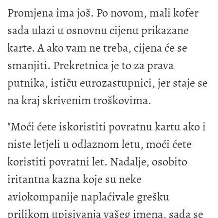
Promjena ima još. Po novom, mali kofer
sada ulazi u osnovnu cijenu prikazane
karte. A ako vam ne treba, cijena će se
smanjiti. Prekretnica je to za prava
putnika, ističu eurozastupnici, jer staje se
na kraj skrivenim troškovima.
"Moći ćete iskoristiti povratnu kartu ako i
niste letjeli u odlaznom letu, moći ćete
koristiti povratni let. Nadalje, osobito
iritantna kazna koje su neke
aviokompanije naplaćivale grešku
prilikom upisivanja vašeg imena, sada se