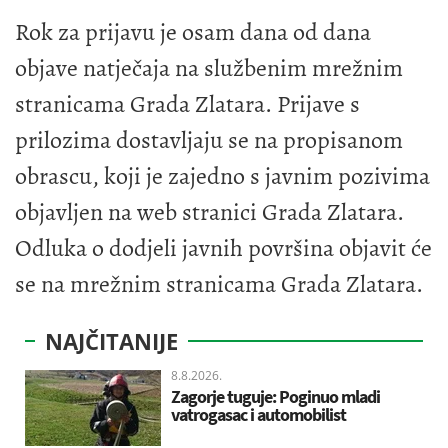
Rok za prijavu je osam dana od dana
objave natječaja na službenim mrežnim
stranicama Grada Zlatara. Prijave s
prilozima dostavljaju se na propisanom
obrascu, koji je zajedno s javnim pozivima
objavljen na web stranici Grada Zlatara.
Odluka o dodjeli javnih površina objavit će
se na mrežnim stranicama Grada Zlatara.
NAJČITANIJE
8.8.2026.
Zagorje tuguje: Poginuo mladi
vatrogasac i automobilist