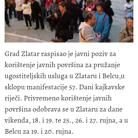
Grad Zlatar raspisao je javni poziv za
korištenje javnih površina za pružanje
ugostiteljskih usluga u Zlataru i Belcu,u
sklopu manifestacije 57. Dani kajkavske
riječi. Privremeno korištenje javnih
površina odobrava se u Zlataru za dane
vikenda, 18. i 19. te 25., 26. i 27. rujna, a u
Belcu za 19. i 20. rujna.