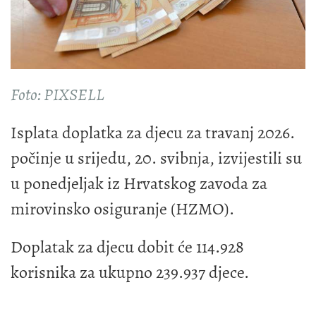
Foto: PIXSELL
Isplata doplatka za djecu za travanj 2026.
počinje u srijedu, 20. svibnja, izvijestili su
u ponedjeljak iz Hrvatskog zavoda za
mirovinsko osiguranje (HZMO).
Doplatak za djecu dobit će 114.928
korisnika za ukupno 239.937 djece.