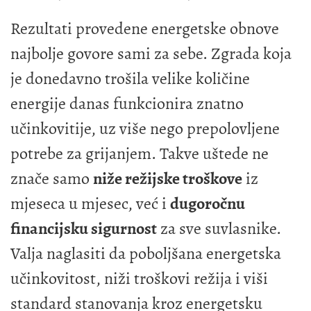
Rezultati provedene energetske obnove
najbolje govore sami za sebe. Zgrada koja
je donedavno trošila velike količine
energije danas funkcionira znatno
učinkovitije, uz više nego prepolovljene
potrebe za grijanjem. Takve uštede ne
znače samo
niže režijske troškove
iz
mjeseca u mjesec, već i
dugoročnu
financijsku sigurnost
za sve suvlasnike.
Valja naglasiti da poboljšana energetska
učinkovitost, niži troškovi režija i viši
standard stanovanja kroz energetsku