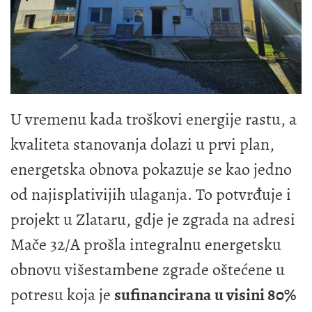
U vremenu kada troškovi energije rastu, a
kvaliteta stanovanja dolazi u prvi plan,
energetska obnova pokazuje se kao jedno
od najisplativijih ulaganja. To potvrđuje i
projekt u Zlataru, gdje je zgrada na adresi
Mače 32/A prošla integralnu energetsku
obnovu višestambene zgrade oštećene u
potresu koja je
sufinancirana u visini 80%