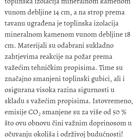
toplinska izolacija mineralnom kamenom
vunom debljine 14 cm, a na strop prema
tavanu ugrađena je toplinska izolacija
mineralnom kamenom vunom debljine 18
cm. Materijali su odabrani sukladno
zahtjevima reakcije na požar prema
važećim tehničkim propisima. Time su
značajno smanjeni toplinski gubici, ali i
osigurana visoka razina sigurnosti u
skladu s važećim propisima. Istovremeno,
emisije CO₂ smanjene su za više od 50 %
što ovu obnovu čini važnim doprinosom u
očuvanju okoliša i održivoj budućnosti!