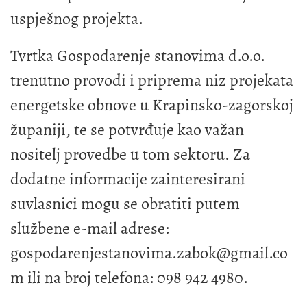
uspješnog projekta.
Tvrtka Gospodarenje stanovima d.o.o.
trenutno provodi i priprema niz projekata
energetske obnove u Krapinsko-zagorskoj
županiji, te se potvrđuje kao važan
nositelj provedbe u tom sektoru. Za
dodatne informacije zainteresirani
suvlasnici mogu se obratiti putem
službene e-mail adrese:
gospodarenjestanovima.zabok@gmail.co
m
ili na broj telefona: 098 942 4980.