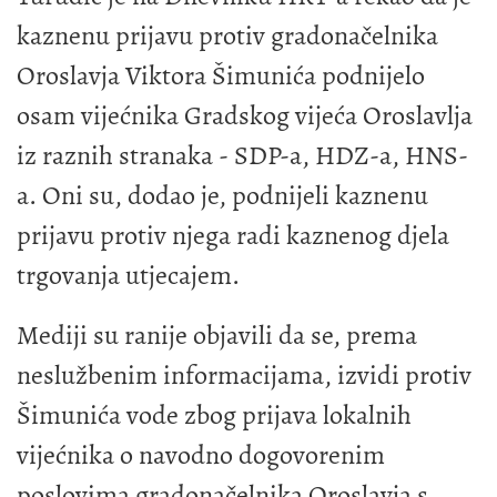
kaznenu prijavu protiv gradonačelnika
Oroslavja Viktora Šimunića podnijelo
osam vijećnika Gradskog vijeća Oroslavlja
iz raznih stranaka - SDP-a, HDZ-a, HNS-
a. Oni su, dodao je, podnijeli kaznenu
prijavu protiv njega radi kaznenog djela
trgovanja utjecajem.
Mediji su ranije objavili da se, prema
neslužbenim informacijama, izvidi protiv
Šimunića vode zbog prijava lokalnih
vijećnika o navodno dogovorenim
poslovima gradonačelnika Oroslavja s