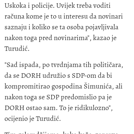
Uskoka i policije. Uvijek treba voditi
računa kome je to u interesu da novinari
saznaju i koliko se ta osoba pojavljivala
nakon toga pred novinarima", kazao je
Turudić.
"Sad ispada, po tvrdnjama tih političara,
da se DORH udružio s SDP-om da bi
kompromitirao gospodina Šimunića, ali
nakon toga se SDP predomislio pa je
DORH ostao sam. To je ridikulozno",
ocijenio je Turudić.