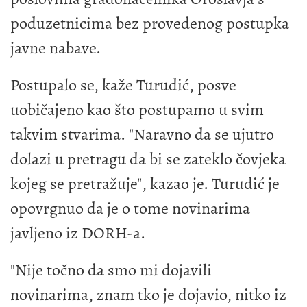
poduzetnicima bez provedenog postupka
javne nabave.
Postupalo se, kaže Turudić, posve
uobičajeno kao što postupamo u svim
takvim stvarima. "Naravno da se ujutro
dolazi u pretragu da bi se zateklo čovjeka
kojeg se pretražuje", kazao je. Turudić je
opovrgnuo da je o tome novinarima
javljeno iz DORH-a.
"Nije točno da smo mi dojavili
novinarima, znam tko je dojavio, nitko iz