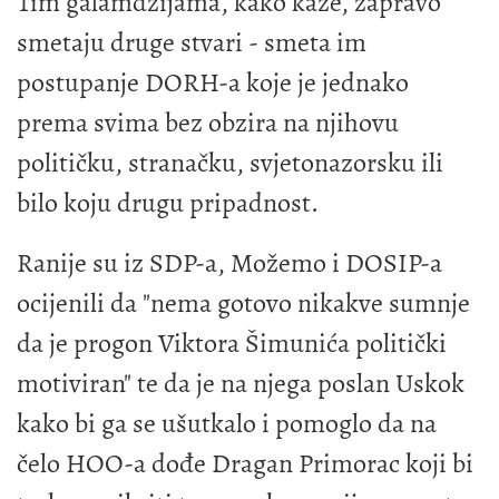
Tim galamdžijama, kako kaže, zapravo
smetaju druge stvari - smeta im
postupanje DORH-a koje je jednako
prema svima bez obzira na njihovu
političku, stranačku, svjetonazorsku ili
bilo koju drugu pripadnost.
Ranije su iz SDP-a, Možemo i DOSIP-a
ocijenili da "nema gotovo nikakve sumnje
da je progon Viktora Šimunića politički
motiviran" te da je na njega poslan Uskok
kako bi ga se ušutkalo i pomoglo da na
čelo HOO-a dođe Dragan Primorac koji bi