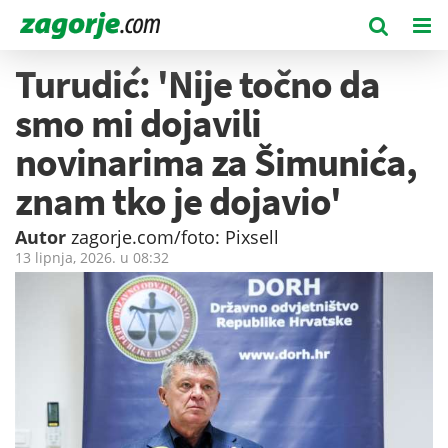
Turudić: 'Nije točno da
smo mi dojavili
novinarima za Šimunića,
znam tko je dojavio'
Autor
zagorje.com/foto: Pixsell
13 lipnja, 2026. u
08:32