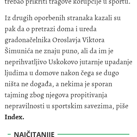
trebao prikriti tragove korupcije u sportu.
Iz drugih oporbenih stranaka kazali su
pak da o pretrazi doma i ureda
gradonačelnika Oroslavja Viktora
Šimunića ne znaju puno, ali da im je
neprihvatljivo Uskokovo jutarnje upadanje
ljudima u domove nakon čega se dugo
ništa ne događa, a nekima je sporan
tajming zbog njegova propitivanja
nepravilnosti u sportskim savezima, piše
Index.
NAJČITANIJE