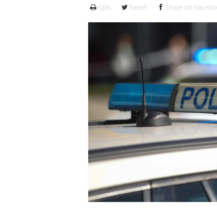
ispis
Tweet
Share on Facebo