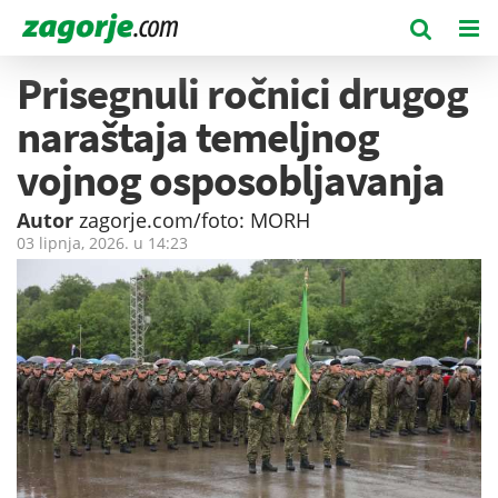
Prisegnuli ročnici drugog
naraštaja temeljnog
vojnog osposobljavanja
Autor
zagorje.com/foto: MORH
03 lipnja, 2026. u
14:23