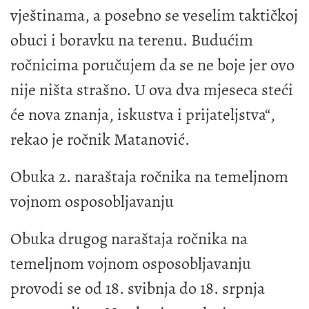
vještinama, a posebno se veselim taktičkoj
obuci i boravku na terenu. Budućim
ročnicima poručujem da se ne boje jer ovo
nije ništa strašno. U ova dva mjeseca steći
će nova znanja, iskustva i prijateljstva“,
rekao je ročnik Matanović.
Obuka 2. naraštaja ročnika na temeljnom
vojnom osposobljavanju
Obuka drugog naraštaja ročnika na
temeljnom vojnom osposobljavanju
provodi se od 18. svibnja do 18. srpnja