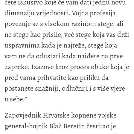
ćete iskustvo koje će vam dati jednu novu
dimenziju vrijednosti. Vojna profesija
povezuje se s visokom razinom stege, ali
ne stege kao prisile, već stege koja vas drži
uspravnima kada je najteže, stege koja
vam ne da odustati kada naiđete na prve
zapreke. Izazove kroz proces obuke koja je
pred vama prihvatite kao priliku da
postanete snažniji, odlučniji i s više vjere
u sebe.”
Zapovjednik Hrvatske kopnene vojske
general-bojnik Blaž Beretin čestitao je