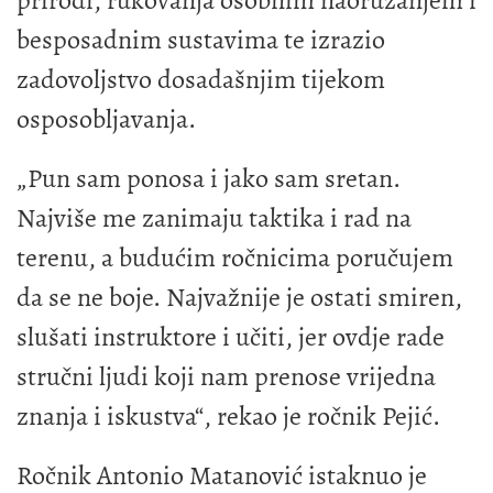
prirodi, rukovanja osobnim naoružanjem i
besposadnim sustavima te izrazio
zadovoljstvo dosadašnjim tijekom
osposobljavanja.
„Pun sam ponosa i jako sam sretan.
Najviše me zanimaju taktika i rad na
terenu, a budućim ročnicima poručujem
da se ne boje. Najvažnije je ostati smiren,
slušati instruktore i učiti, jer ovdje rade
stručni ljudi koji nam prenose vrijedna
znanja i iskustva“, rekao je ročnik Pejić.
Ročnik Antonio Matanović istaknuo je