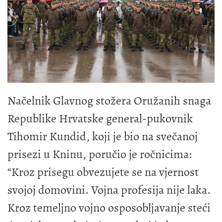
Načelnik Glavnog stožera Oružanih snaga
Republike Hrvatske general-pukovnik
Tihomir Kundid, koji je bio na svečanoj
prisezi u Kninu, poručio je ročnicima:
“Kroz prisegu obvezujete se na vjernost
svojoj domovini. Vojna profesija nije laka.
Kroz temeljno vojno osposobljavanje steći