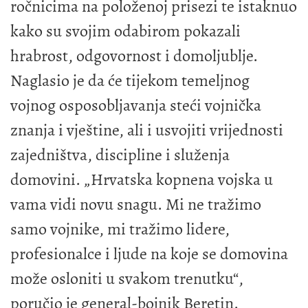
ročnicima na položenoj prisezi te istaknuo
kako su svojim odabirom pokazali
hrabrost, odgovornost i domoljublje.
Naglasio je da će tijekom temeljnog
vojnog osposobljavanja steći vojnička
znanja i vještine, ali i usvojiti vrijednosti
zajedništva, discipline i služenja
domovini. „Hrvatska kopnena vojska u
vama vidi novu snagu. Mi ne tražimo
samo vojnike, mi tražimo lidere,
profesionalce i ljude na koje se domovina
može osloniti u svakom trenutku“,
poručio je general-bojnik Beretin.