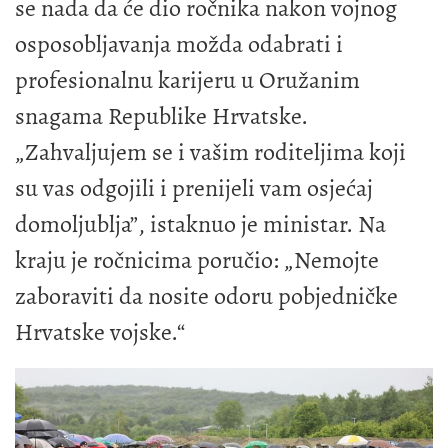
se nada da će dio ročnika nakon vojnog
osposobljavanja možda odabrati i
profesionalnu karijeru u Oružanim
snagama Republike Hrvatske.
„Zahvaljujem se i vašim roditeljima koji
su vas odgojili i prenijeli vam osjećaj
domoljublja”, istaknuo je ministar. Na
kraju je ročnicima poručio: „Nemojte
zaboraviti da nosite odoru pobjedničke
Hrvatske vojske.“