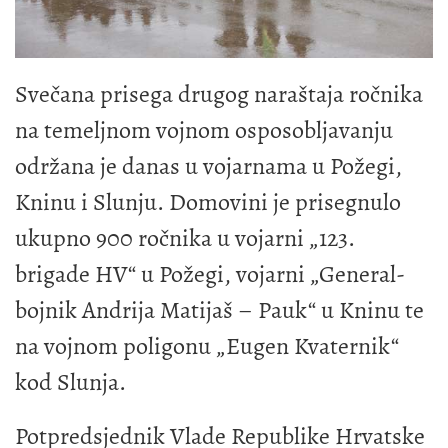
Svečana prisega drugog naraštaja ročnika
na temeljnom vojnom osposobljavanju
održana je danas u vojarnama u Požegi,
Kninu i Slunju. Domovini je prisegnulo
ukupno 900 ročnika u vojarni „123.
brigade HV“ u Požegi, vojarni „General-
bojnik Andrija Matijaš – Pauk“ u Kninu te
na vojnom poligonu „Eugen Kvaternik“
kod Slunja.
Potpredsjednik Vlade Republike Hrvatske