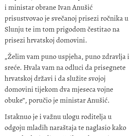
i ministar obrane Ivan Anušić
prisustvovao je svečanoj prisezi ročnika u
Slunju te im tom prigodom čestitao na
prisezi hrvatskoj domovini.
„Želim vam puno uspjeha, puno zdravlja i
sreće. Hvala vam na odluci da prisegnete
hrvatskoj državi i da služite svojoj
domovini tijekom dva mjeseca vojne
obuke”, poručio je ministar Anušić.
Istaknuo je i važnu ulogu roditelja u
odgoju mladih naraštaja te naglasio kako