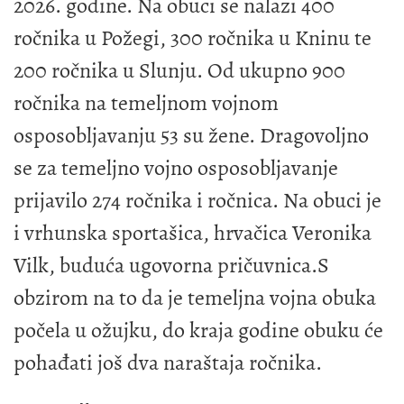
2026. godine. Na obuci se nalazi 400
ročnika u Požegi, 300 ročnika u Kninu te
200 ročnika u Slunju. Od ukupno 900
ročnika na temeljnom vojnom
osposobljavanju 53 su žene. Dragovoljno
se za temeljno vojno osposobljavanje
prijavilo 274 ročnika i ročnica. Na obuci je
i vrhunska sportašica, hrvačica Veronika
Vilk, buduća ugovorna pričuvnica.S
obzirom na to da je temeljna vojna obuka
počela u ožujku, do kraja godine obuku će
pohađati još dva naraštaja ročnika.