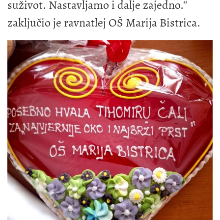
suživot. Nastavljamo i dalje zajedno.''
zaključio je ravnatlej OŠ Marija Bistrica.