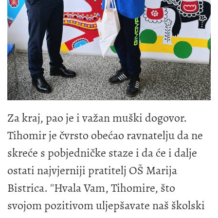
Za kraj, pao je i važan muški dogovor.
Tihomir je čvrsto obećao ravnatelju da ne
skreće s pobjedničke staze i da će i dalje
ostati najvjerniji pratitelj OŠ Marija
Bistrica. ''Hvala Vam, Tihomire, što
svojom pozitivom uljepšavate naš školski