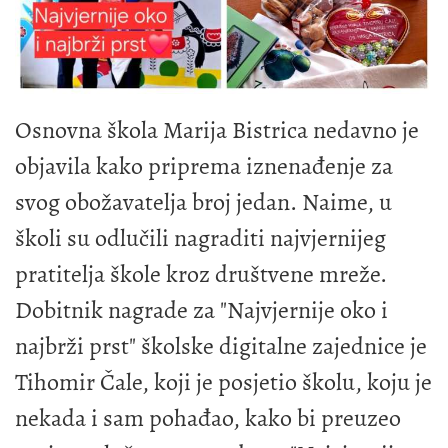
Osnovna škola Marija Bistrica nedavno je
objavila kako priprema iznenađenje za
svog obožavatelja broj jedan. Naime, u
školi su odlučili nagraditi najvjernijeg
pratitelja škole kroz društvene mreže.
Dobitnik nagrade za "Najvjernije oko i
najbrži prst" školske digitalne zajednice je
Tihomir Čale, koji je posjetio školu, koju je
nekada i sam pohađao, kako bi preuzeo