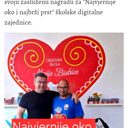
svoju zasluženu nagradu za "Najvjernije
oko i najbrži prst" školske digitalne
zajednice.