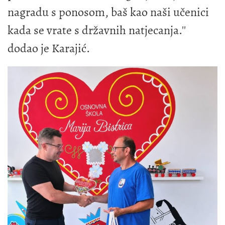
nagradu s ponosom, baš kao naši učenici
kada se vrate s državnih natjecanja.''
dodao je Karajić.