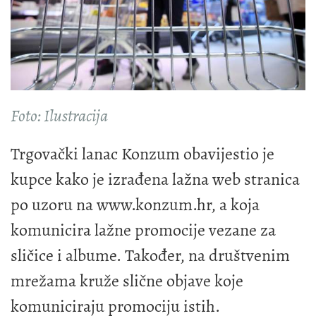
Foto: Ilustracija
Trgovački lanac Konzum obavijestio je
kupce kako je izrađena lažna web stranica
po uzoru na www.konzum.hr, a koja
komunicira lažne promocije vezane za
sličice i albume. Također, na društvenim
mrežama kruže slične objave koje
komuniciraju promociju istih.