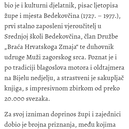
bio je i kulturni djelatnik, pisac ljetopisa
župe i mjesta Bedekovčina (1727. – 1977.),
prvi stalno zaposleni vjeroučitelj u
Srednjoj školi Bedekovčina, član Družbe
„Braća Hrvatskoga Zmaja“ te duhovnik
udruge Muži zagorskog srca. Poznat je i
po tradiciji blagoslova motora i oldtajmera
na Bijelu nedjelju, a strastveni je sakupljač
knjiga, s impresivnom zbirkom od preko
20.000 svezaka.
Za svoj izniman doprinos župi i zajednici
dobio je brojna priznanja, među kojima