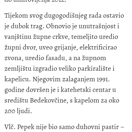
Tijekom svog dugogodišnjeg rada ostavio
je dubok trag. Obnovio je unutrašnjost i
vanjštinu župne crkve, temeljito uredio
župni dvor, uveo grijanje, elektrificirao
zvona, uredio fasadu, a na župnom
zemljištu izgradio veliko parkiralište i
kapelicu. Njegovim zalaganjem 1991.
godine dovršen je i katehetski centar u
središtu Bedekovčine, s kapelom za oko
200 ljudi.
Vlč. Pepek nije bio samo duhovni pastir –