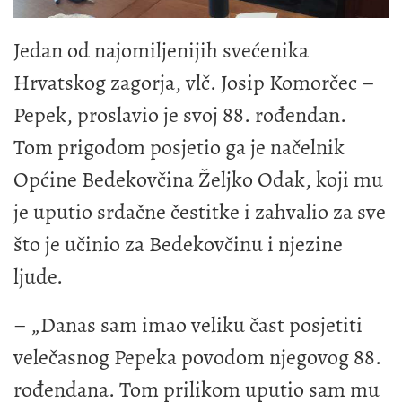
Jedan od najomiljenijih svećenika
Hrvatskog zagorja, vlč. Josip Komorčec –
Pepek, proslavio je svoj 88. rođendan.
Tom prigodom posjetio ga je načelnik
Općine Bedekovčina Željko Odak, koji mu
je uputio srdačne čestitke i zahvalio za sve
što je učinio za Bedekovčinu i njezine
ljude.
– „Danas sam imao veliku čast posjetiti
velečasnog Pepeka povodom njegovog 88.
rođendana. Tom prilikom uputio sam mu