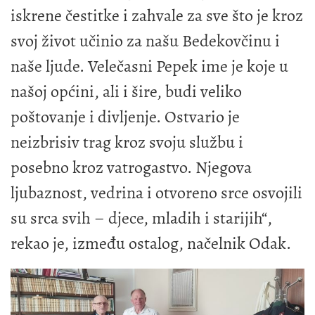
iskrene čestitke i zahvale za sve što je kroz
svoj život učinio za našu Bedekovčinu i
naše ljude. Velečasni Pepek ime je koje u
našoj općini, ali i šire, budi veliko
poštovanje i divljenje. Ostvario je
neizbrisiv trag kroz svoju službu i
posebno kroz vatrogastvo. Njegova
ljubaznost, vedrina i otvoreno srce osvojili
su srca svih – djece, mladih i starijih“,
rekao je, između ostalog, načelnik Odak.