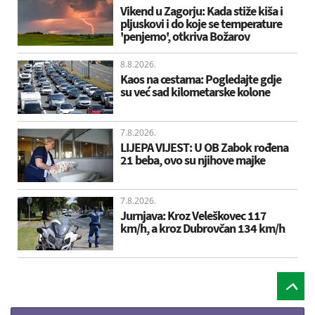
Vikend u Zagorju: Kada stiže kiša i
pljuskovi i do koje se temperature
'penjemo', otkriva Božarov
8.8.2026.
Kaos na cestama: Pogledajte gdje
su već sad kilometarske kolone
7.8.2026.
LIJEPA VIJEST: U OB Zabok rođena
21 beba, ovo su njihove majke
7.8.2026.
Jurnjava: Kroz Veleškovec 117
km/h, a kroz Dubrovčan 134 km/h