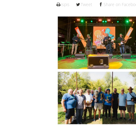
ispis
Tweet
Share on Facebo