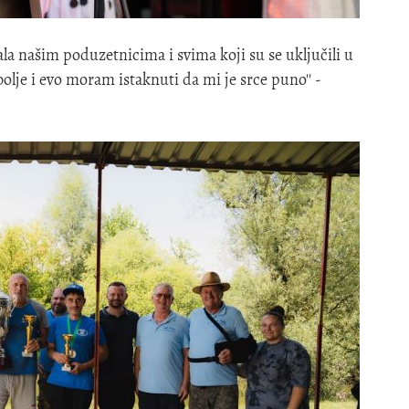
la našim poduzetnicima i svima koji su se uključili u
bolje i evo moram istaknuti da mi je srce puno'' -