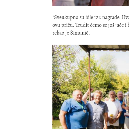
''Sveukupno su bile 122 nagrade. Hva
ovu priču. Trudit ćemo se još jače i 
rekao je Šimunić.