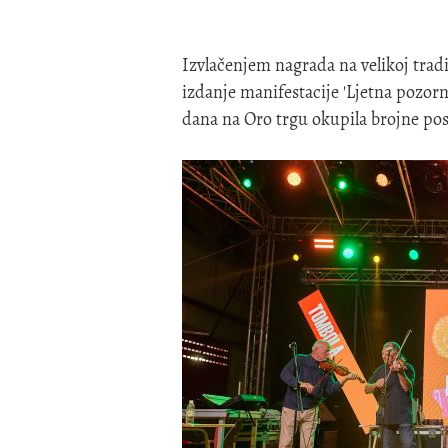
I
zvlačenjem nagrada na velikoj trad
izdanje manifestacije 'Ljetna pozorn
dana na
Oro
trgu okupila brojne pos