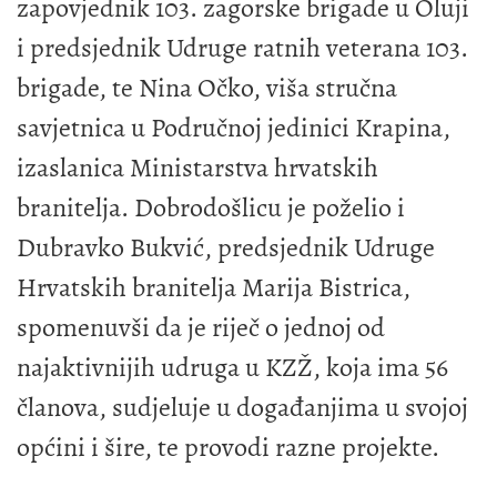
zapovjednik 103. zagorske brigade u Oluji
i predsjednik Udruge ratnih veterana 103.
brigade, te Nina Očko, viša stručna
savjetnica u Područnoj jedinici Krapina,
izaslanica Ministarstva hrvatskih
branitelja. Dobrodošlicu je poželio i
Dubravko Bukvić, predsjednik Udruge
Hrvatskih branitelja Marija Bistrica,
spomenuvši da je riječ o jednoj od
najaktivnijih udruga u KZŽ, koja ima 56
članova, sudjeluje u događanjima u svojoj
općini i šire, te provodi razne projekte.