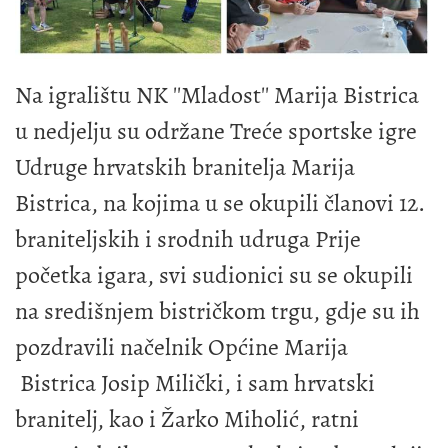
Na igralištu NK ''Mladost'' Marija Bistrica
u nedjelju su održane Treće sportske igre
Udruge hrvatskih branitelja Marija
Bistrica, na kojima u se okupili članovi 12.
braniteljskih i srodnih udruga Prije
početka igara, svi sudionici su se okupili
na središnjem bistričkom trgu, gdje su ih
pozdravili načelnik Općine Marija
Bistrica Josip Milički, i sam hrvatski
branitelj, kao i Žarko Miholić, ratni