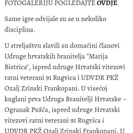
FOTOGALERIJU POGLEDAJTE
OVDJE
Same igre odvijale su se u nekoliko
disciplina.
U streljaštvu slavili su domaćini članovi
Udruge hrvatskih branitelja ''Marija
Bistrica'', ispred udruge Hrvatski vitezovi
ratni veterani 91 Rugvica i UDVDR PKŽ
Ozalj Zrinski Frankopani. U visećoj
kuglani prva Udruga Branitelji Hrvatske –
Ogranak Pušća, ispred udruge Hrvatski
vitezovi ratni veterani 91 Rugvica i
UDVDR PKŽ Ozalj Zrinski Frankopani. U