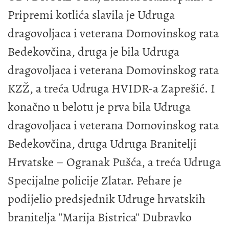
Pripremi kotlića slavila je Udruga
dragovoljaca i veterana Domovinskog rata
Bedekovčina, druga je bila Udruga
dragovoljaca i veterana Domovinskog rata
KZŽ, a treća Udruga HVIDR-a Zaprešić. I
konačno u belotu je prva bila Udruga
dragovoljaca i veterana Domovinskog rata
Bedekovčina, druga Udruga Branitelji
Hrvatske – Ogranak Pušća, a treća Udruga
Specijalne policije Zlatar. Pehare je
podijelio predsjednik Udruge hrvatskih
branitelja ''Marija Bistrica'' Dubravko