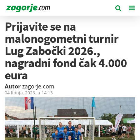
Prijavite se na
malonogometni turnir
Lug Zabočki 2026.,
nagradni fond čak 4.000
eura
Autor
zagorje.com
04 lipnja, 2026. u
14:13