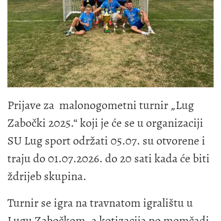
Prijave za malonogometni turnir „Lug
Zabočki 2025.“ koji je će se u organizaciji
SU Lug sport održati 05.07. su otvorene i
traju do 01.07.2026. do 20 sati kada će biti
ždrijeb skupina.
Turnir se igra na travnatom igralištu u
Lugu Zabočkom, a kotizacija po momčadi