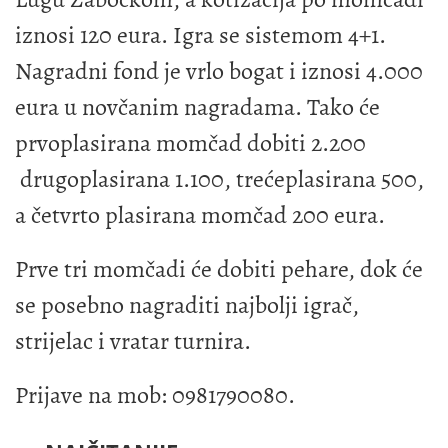
iznosi 120 eura. Igra se sistemom 4+1.
Nagradni fond je vrlo bogat i iznosi 4.000
eura u novčanim nagradama. Tako će
prvoplasirana momčad dobiti 2.200
drugoplasirana 1.100, trećeplasirana 500,
a četvrto plasirana momčad 200 eura.
Prve tri momčadi će dobiti pehare, dok će
se posebno nagraditi najbolji igrač,
strijelac i vratar turnira.
Prijave na mob: 0981790080.