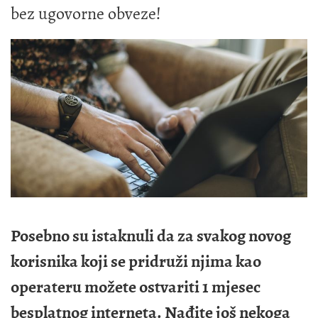
bez ugovorne obveze!
Posebno su istaknuli da za svakog novog
korisnika koji se pridruži njima kao
operateru možete ostvariti 1 mjesec
besplatnog interneta. Nađite još nekoga