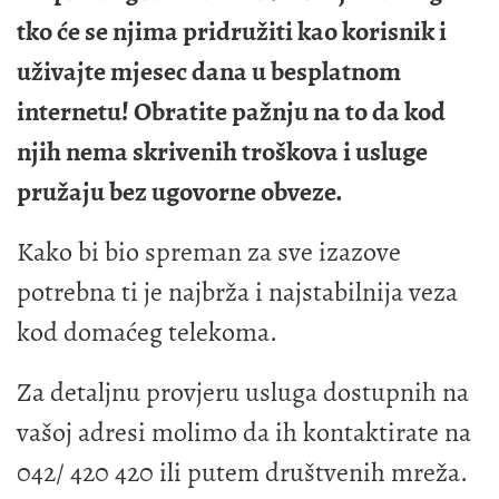
tko će se njima pridružiti kao korisnik i
uživajte mjesec dana u besplatnom
internetu! Obratite pažnju na to da kod
njih nema skrivenih troškova i usluge
pružaju bez ugovorne obveze.
Kako bi bio spreman za sve izazove
potrebna ti je najbrža i najstabilnija veza
kod domaćeg telekoma.
Za detaljnu provjeru usluga dostupnih na
vašoj adresi molimo da ih kontaktirate na
042/ 420 420 ili putem društvenih mreža.