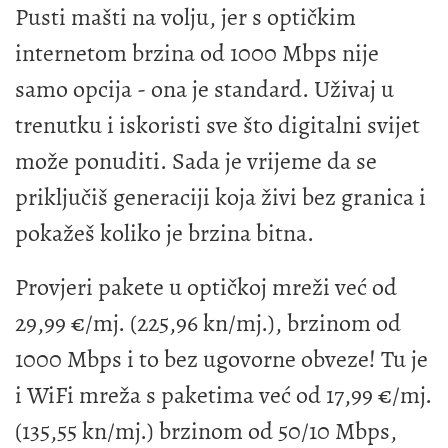
Pusti mašti na volju, jer s optičkim
internetom brzina od 1000 Mbps nije
samo opcija - ona je standard. Uživaj u
trenutku i iskoristi sve što digitalni svijet
može ponuditi. Sada je vrijeme da se
priključiš generaciji koja živi bez granica i
pokažeš koliko je brzina bitna.
Provjeri pakete u optičkoj mreži već od
29,99 €/mj. (225,96 kn/mj.), brzinom od
1000 Mbps i to bez ugovorne obveze! Tu je
i WiFi mreža s paketima već od 17,99 €/mj.
(135,55 kn/mj.) brzinom od 50/10 Mbps,