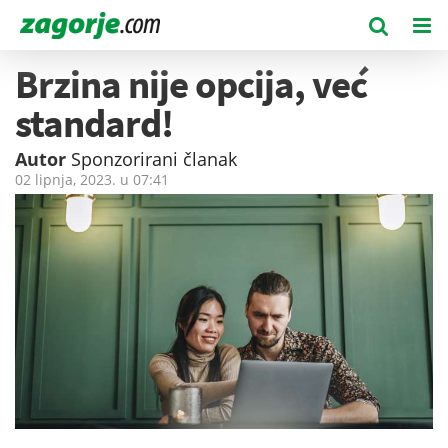
Brzina nije opcija, već
standard!
Autor
Sponzorirani članak
02 lipnja, 2023. u
07:41