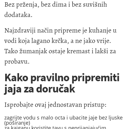
Bez prženja, bez dima i bez suvišnih
dodataka.
Najzdraviji način pripreme je kuhanje u
vodi koja lagano krčka, a ne jako vrije.
Tako žumanjak ostaje kremast i lakši za
probavu.
Kako pravilno pripremiti
jaja za doručak
Isprobajte ovaj jednostavan pristup:
zagrijte vodu s malo octa i ubacite jaje bez ljuske
(poširanje)
za kajganu koristite tavu s neprijanjajućim