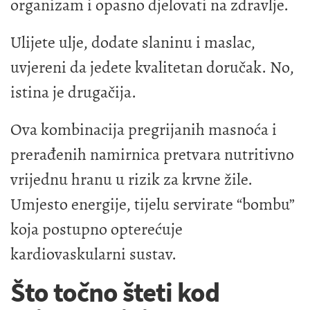
organizam i opasno djelovati na zdravlje.
Ulijete ulje, dodate slaninu i maslac,
uvjereni da jedete kvalitetan doručak. No,
istina je drugačija.
Ova kombinacija pregrijanih masnoća i
prerađenih namirnica pretvara nutritivno
vrijednu hranu u rizik za krvne žile.
Umjesto energije, tijelu servirate “bombu”
koja postupno opterećuje
kardiovaskularni sustav.
Što točno šteti kod