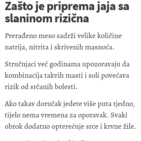
Zašto je priprema jaja sa
slaninom rizična
Prerađeno meso sadrži velike količine
natrija, nitrita i skrivenih masnoća.
Stručnjaci već godinama upozoravaju da
kombinacija takvih masti i soli povećava
rizik od srčanih bolesti.
Ako takav doručak jedete više puta tjedno,
tijelo nema vremena za oporavak. Svaki
obrok dodatno opterećuje srce i krvne žile.