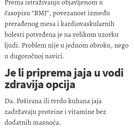
Prema istraživanju objavljenom u
časopisu “BMJ”, povezanost između
prerađenog mesa i kardiovaskularnih
bolesti potvrđena je na velikom uzorku
ljudi. Problem nije u jednom obroku, nego
u dugoročnoj navici.
Je li priprema jaja u vodi
zdravija opcija
Da. Poširana ili tvrdo kuhana jaja
zadržavaju proteine i vitamine bez
dodatnih masnoća.