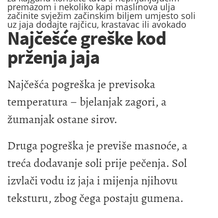
premazom i nekoliko kapi maslinova ulja
začinite svježim začinskim biljem umjesto soli
uz jaja dodajte rajčicu, krastavac ili avokado
Najčešće greške kod
prženja jaja
Najčešća pogreška je previsoka
temperatura – bjelanjak zagori, a
žumanjak ostane sirov.
Druga pogreška je previše masnoće, a
treća dodavanje soli prije pečenja. Sol
izvlači vodu iz jaja i mijenja njihovu
teksturu, zbog čega postaju gumena.