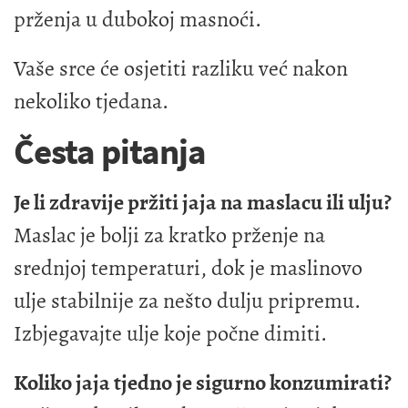
prženja u dubokoj masnoći.
Vaše srce će osjetiti razliku već nakon
nekoliko tjedana.
Česta pitanja
Je li zdravije pržiti jaja na maslacu ili ulju?
Maslac je bolji za kratko prženje na
srednjoj temperaturi, dok je maslinovo
ulje stabilnije za nešto dulju pripremu.
Izbjegavajte ulje koje počne dimiti.
Koliko jaja tjedno je sigurno konzumirati?