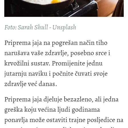
Foto: Sarah Shull - Unsplash
Priprema jaja na pogrešan način tiho
narušava vaše zdravlje, posebno srce i
krvožilni sustav. Promijenite jednu
jutarnju naviku i počnite čuvati svoje
zdravlje već danas.
Priprema jaja djeluje bezazleno, ali jedna
greška koju većina ljudi godinama
ponavlja može ostaviti trajne posljedice na