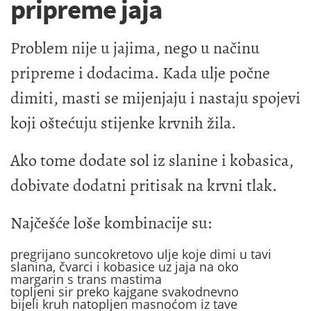
pripreme jaja
Problem nije u jajima, nego u načinu
pripreme i dodacima. Kada ulje počne
dimiti, masti se mijenjaju i nastaju spojevi
koji oštećuju stijenke krvnih žila.
Ako tome dodate sol iz slanine i kobasica,
dobivate dodatni pritisak na krvni tlak.
Najčešće loše kombinacije su:
pregrijano suncokretovo ulje koje dimi u tavi
slanina, čvarci i kobasice uz jaja na oko
margarin s trans mastima
topljeni sir preko kajgane svakodnevno
bijeli kruh natopljen masnoćom iz tave