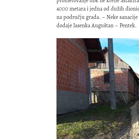
prometovanje dok ne krene asfaltira
4000 metara i jedna od dužih dionic
na području grada. – Neke sanacije
dodaje Jasenka Auguštan – Pentek.