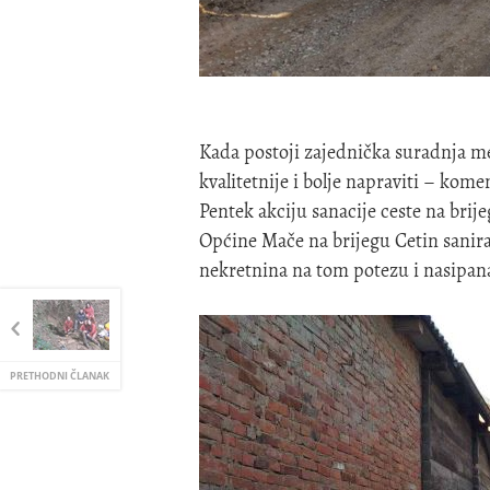
Kada postoji zajednička suradnja m
kvalitetnije i bolje napraviti – kom
Pentek akciju sanacije ceste na brij
Općine Mače na brijegu Cetin sanira
nekretnina na tom potezu i nasipa
PRETHODNI ČLANAK