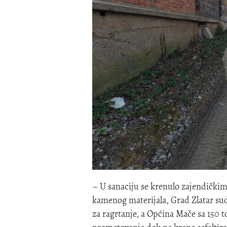
– U sanaciju se krenulo zajendičkim
kamenog materijala, Grad Zlatar sud
za ragrtanje, a Općina Mače sa 150 to