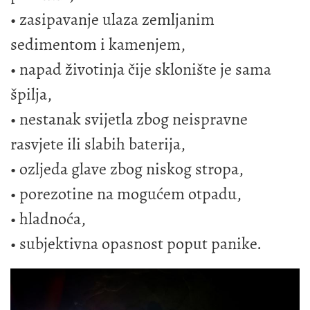
• zasipavanje ulaza zemljanim
sedimentom i kamenjem,
• napad životinja čije sklonište je sama
špilja,
• nestanak svijetla zbog neispravne
rasvjete ili slabih baterija,
• ozljeda glave zbog niskog stropa,
• porezotine na mogućem otpadu,
• hladnoća,
• subjektivna opasnost poput panike.