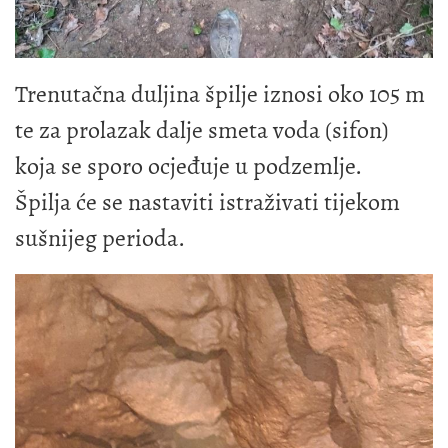
Trenutačna duljina špilje iznosi oko 105 m
te za prolazak dalje smeta voda (sifon)
koja se sporo ocjeđuje u podzemlje.
Špilja će se nastaviti istraživati tijekom
sušnijeg perioda.