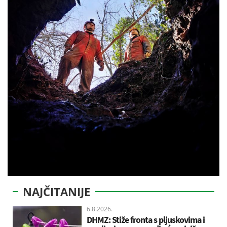
NAJČITANIJE
6.8.2026.
DHMZ: Stiže fronta s pljuskovima i