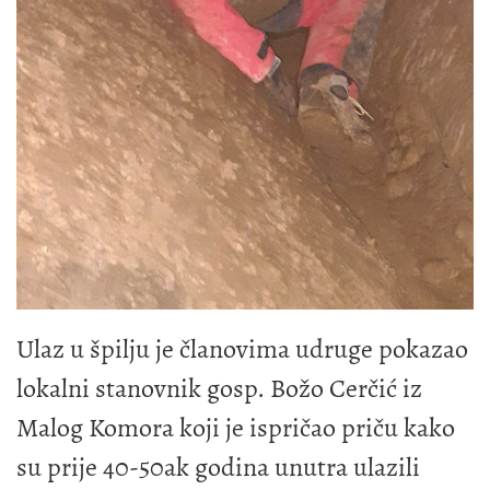
Ulaz u špilju je članovima udruge pokazao
lokalni stanovnik gosp. Božo Cerčić iz
Malog Komora koji je ispričao priču kako
su prije 40-50ak godina unutra ulazili