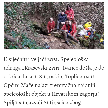
U siječnju i veljači 2021. Speleološka
udruga „Kraševski zviri“ Ivanec došla je do
otkrića da se u Sutinskim Toplicama u
Općini Mače nalazi trenutačno najdulji
speleološki objekt u Hrvatskom zagorju!
Špilju su nazvali Sutinščica zbog