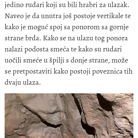
jedino rudari koji su bili hrabri za ulazak.
Naveo je da unutra još postoje vertikale te
kako je moguć spoj sa ponorom sa gornje
strane brda. Kako se na ulazu tog ponora
nalazi podosta smeća te kako su rudari
uočili smeće u špilji s donje strane, može
se pretpostaviti kako postoji poveznica tih
dvaju ulaza.