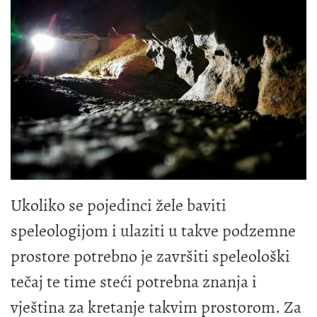
Ukoliko se pojedinci žele baviti
speleologijom i ulaziti u takve podzemne
prostore potrebno je završiti speleološki
tečaj te time steći potrebna znanja i
vještina za kretanje takvim prostorom. Za