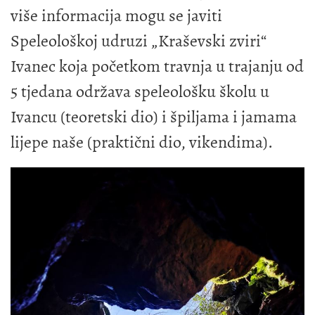
više informacija mogu se javiti
Speleološkoj udruzi „Kraševski zviri“
Ivanec koja početkom travnja u trajanju od
5 tjedana održava speleološku školu u
Ivancu (teoretski dio) i špiljama i jamama
lijepe naše (praktični dio, vikendima).