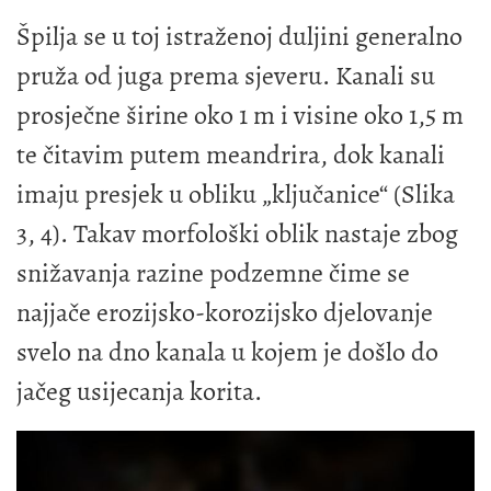
Špilja se u toj istraženoj duljini generalno
pruža od juga prema sjeveru. Kanali su
prosječne širine oko 1 m i visine oko 1,5 m
te čitavim putem meandrira, dok kanali
imaju presjek u obliku „ključanice“ (Slika
3, 4). Takav morfološki oblik nastaje zbog
snižavanja razine podzemne čime se
najjače erozijsko-korozijsko djelovanje
svelo na dno kanala u kojem je došlo do
jačeg usijecanja korita.