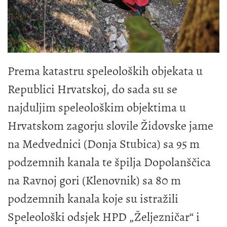
Prema katastru speleoloških objekata u
Republici Hrvatskoj, do sada su se
najduljim speleološkim objektima u
Hrvatskom zagorju slovile Židovske jame
na Medvednici (Donja Stubica) sa 95 m
podzemnih kanala te špilja Dopolanščica
na Ravnoj gori (Klenovnik) sa 80 m
podzemnih kanala koje su istražili
Speleološki odsjek HPD „Željezničar“ i