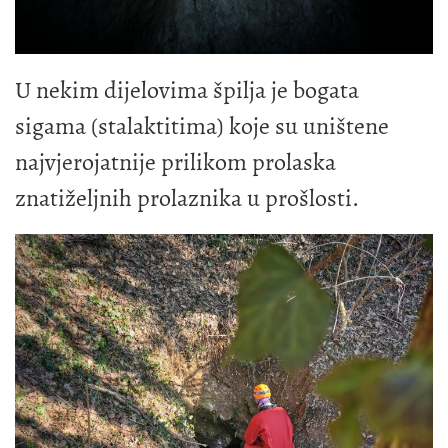
U nekim dijelovima špilja je bogata
sigama (stalaktitima) koje su uništene
najvjerojatnije prilikom prolaska
znatiželjnih prolaznika u prošlosti.