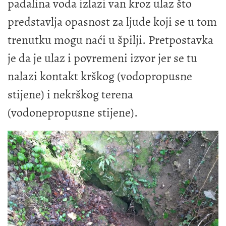
padalina voda izlazi van kroz ulaz što
predstavlja opasnost za ljude koji se u tom
trenutku mogu naći u špilji. Pretpostavka
je da je ulaz i povremeni izvor jer se tu
nalazi kontakt krškog (vodopropusne
stijene) i nekrškog terena
(vodonepropusne stijene).