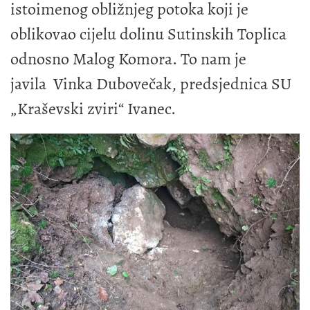
istoimenog obližnjeg potoka koji je
oblikovao cijelu dolinu Sutinskih Toplica
odnosno Malog Komora. To nam je
javila Vinka Dubovečak, predsjednica SU
„Kraševski zviri“ Ivanec.