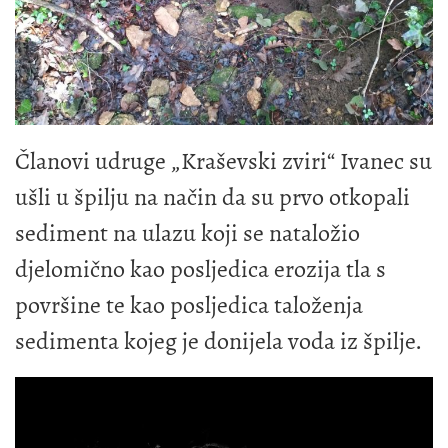
Članovi udruge „Kraševski zviri“ Ivanec su
ušli u špilju na način da su prvo otkopali
sediment na ulazu koji se nataložio
djelomično kao posljedica erozija tla s
površine te kao posljedica taloženja
sedimenta kojeg je donijela voda iz špilje.