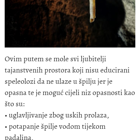
Ovim putem se mole svi ljubitelji
tajanstvenih prostora koji nisu educirani
speleolozi da ne ulaze u špilju jer je
opasna te je moguć cijeli niz opasnosti kao
što su:
• uglavljivanje zbog uskih prolaza,
• potapanje špilje vodom tijekom
padalina,