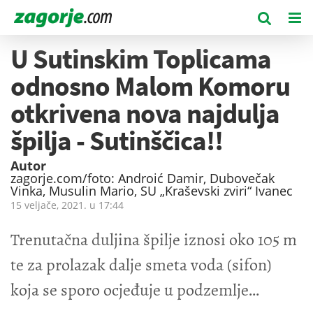
U Sutinskim Toplicama
odnosno Malom Komoru
otkrivena nova najdulja
špilja - Sutinščica!!
Autor
zagorje.com/foto: Androić Damir, Dubovečak
Vinka, Musulin Mario, SU „Kraševski zviri“ Ivanec
15 veljače, 2021. u
17:44
Trenutačna duljina špilje iznosi oko 105 m
te za prolazak dalje smeta voda (sifon)
koja se sporo ocjeđuje u podzemlje