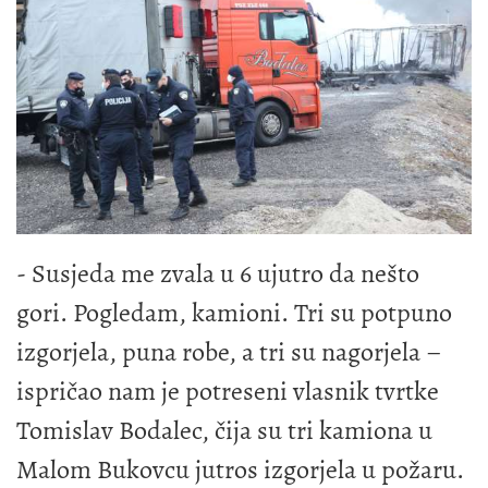
- Susjeda me zvala u 6 ujutro da nešto
gori. Pogledam, kamioni. Tri su potpuno
izgorjela, puna robe, a tri su nagorjela –
ispričao nam je potreseni vlasnik tvrtke
Tomislav Bodalec, čija su tri kamiona u
Malom Bukovcu jutros izgorjela u požaru.