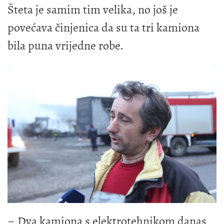
Šteta je samim tim velika, no još je
povećava činjenica da su ta tri kamiona
bila puna vrijedne robe.
– Dva kamiona s elektrotehnikom danas