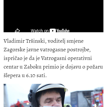
Vladimir Tršinski, voditelj smjene
Zagorske javne vatrogasne postrojbe,
ispričao je da je Vatrogasni operativni
centar u Zaboku primio je dojavu o požaru
šlepera u 6.10 sati.