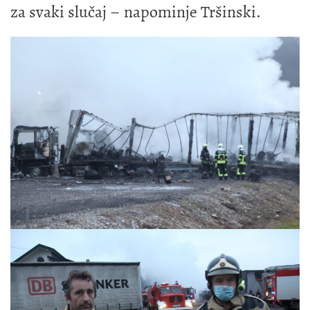
za svaki slučaj – napominje Tršinski.