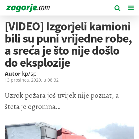
[VIDEO] Izgorjeli kamioni
bili su puni vrijedne robe,
a sreća je što nije došlo
do eksplozije
Autor
kp/sp
13 prosinca, 2020. u
08:32
Uzrok požara još uvijek nije poznat, a
šteta je ogromna