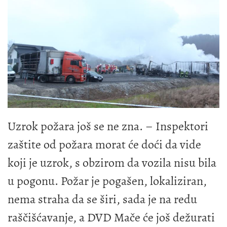
Uzrok požara još se ne zna. – Inspektori
zaštite od požara morat će doći da vide
koji je uzrok, s obzirom da vozila nisu bila
u pogonu. Požar je pogašen, lokaliziran,
nema straha da se širi, sada je na redu
raščišćavanje, a DVD Mače će još dežurati