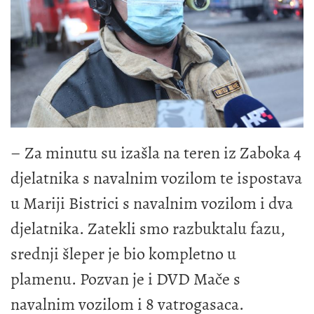
– Za minutu su izašla na teren iz Zaboka 4
djelatnika s navalnim vozilom te ispostava
u Mariji Bistrici s navalnim vozilom i dva
djelatnika. Zatekli smo razbuktalu fazu,
srednji šleper je bio kompletno u
plamenu. Pozvan je i DVD Mače s
navalnim vozilom i 8 vatrogasaca.