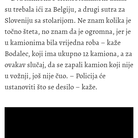
su trebala ići za Belgiju, a drugi sutra za
Sloveniju sa stolarijom. Ne znam kolika je
točno šteta, no znam da je ogromna, jer je
u kamionima bila vrijedna roba – kaže
Bodalec, koji ima ukupno 12 kamiona, a za
ovakav slučaj, da se zapali kamion koji nije
u vožnji, još nije čuo. – Policija će
ustanoviti što se desilo – kaže.