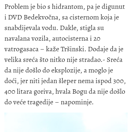
Problem je bio s hidrantom, pa je digunut
i DVD Bedekvočna, sa cisternom koja je
snabdijevala vodu. Dakle, stigla su
navalana vozila, autocisterna i 20
vatrogasaca – kaže Tršinski. Dodaje da je
velika sreća što nitko nije stradao.- Sreća
da nije došlo do eksplozije, a moglo je
doći, jer niti jedan šleper nema ispod 300,
400 litara goriva, hvala Bogu da nije došlo
do veće tragedije – napominje.