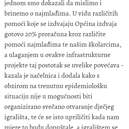
jednom smo dokazali da mislimo i
brinemo o najmlađima. U vidu različitih
pomoći koje se izdvajaju Općina izdvaja
gotovo 20% proračuna kroz različite
pomoći najmlađima te našim školarcima,
a ulaganjem u ovakve infrastrukturne
projekte taj postotak se uvelike povećava -
kazala je načelnica i dodala kako s
obzirom na trenutnu epidemiološku
situaciju nije u mogućnosti biti
organizirano svečano otvaranje dječjeg
igrališta, te će se isto upriličiti kada nam
mjere to budu dopuštale, a igralištem se