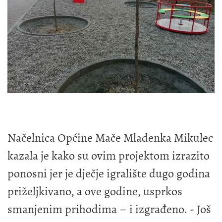
Načelnica Općine Mače Mladenka Mikulec
kazala je kako su ovim projektom izrazito
ponosni jer je dječje igralište dugo godina
priželjkivano, a ove godine, usprkos
smanjenim prihodima – i izgrađeno. - Još