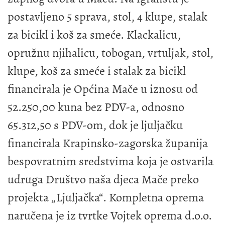
postavljeno 5 sprava, stol, 4 klupe, stalak
za bicikl i koš za smeće. Klackalicu,
opružnu njihalicu, tobogan, vrtuljak, stol,
klupe, koš za smeće i stalak za bicikl
financirala je Općina Mače u iznosu od
52.250,00 kuna bez PDV-a, odnosno
65.312,50 s PDV-om, dok je ljuljačku
financirala Krapinsko-zagorska županija
bespovratnim sredstvima koja je ostvarila
udruga Društvo naša djeca Mače preko
projekta „Ljuljačka“. Kompletna oprema
naručena je iz tvrtke Vojtek oprema d.o.o.