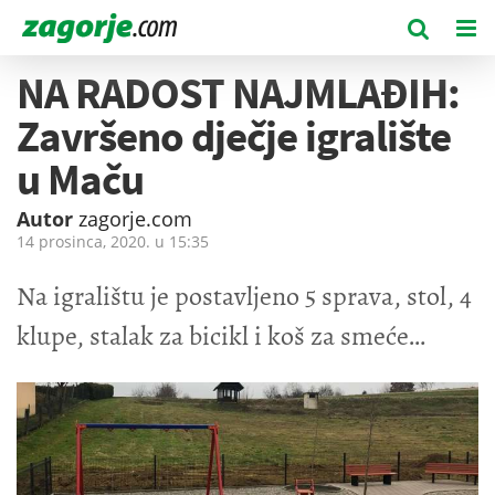
NA RADOST NAJMLAĐIH:
Završeno dječje igralište
u Maču
Autor
zagorje.com
14 prosinca, 2020. u
15:35
Na igralištu je postavljeno 5 sprava, stol, 4
klupe, stalak za bicikl i koš za smeće