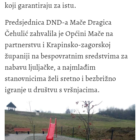
koji garantiraju za istu.
Predsjednica DND-a Mače Dragica
Čehulić zahvalila je Općini Mače na
partnerstvu i Krapinsko-zagorskoj
županiji na bespovratnim sredstvima za
nabavu ljuljačke, a najmlađim
stanovnicima želi sretno i bezbrižno
igranje u društvu s vršnjacima.