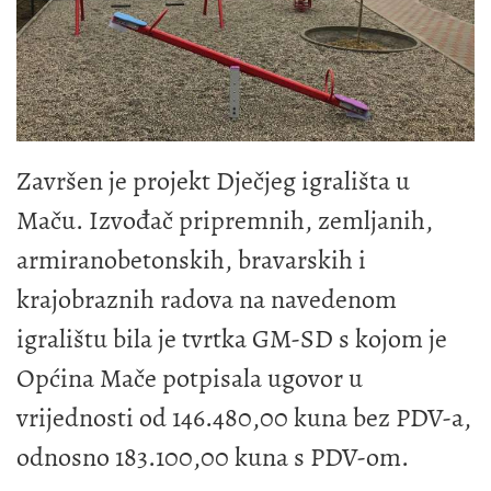
Završen je projekt Dječjeg igrališta u
Maču. Izvođač pripremnih, zemljanih,
armiranobetonskih, bravarskih i
krajobraznih radova na navedenom
igralištu bila je tvrtka GM-SD s kojom je
Općina Mače potpisala ugovor u
vrijednosti od 146.480,00 kuna bez PDV-a,
odnosno 183.100,00 kuna s PDV-om.