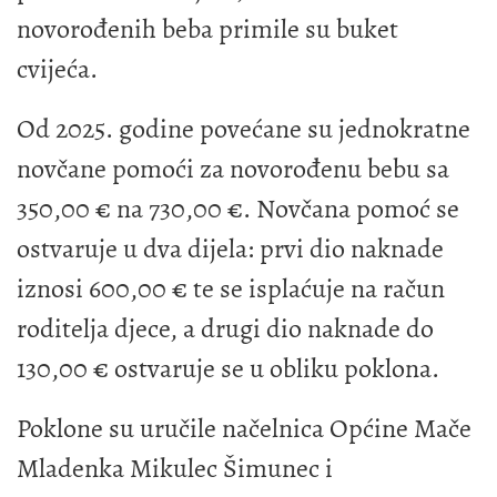
novorođenih beba primile su buket
cvijeća.
Od 2025. godine povećane su jednokratne
novčane pomoći za novorođenu bebu sa
350,00 € na 730,00 €. Novčana pomoć se
ostvaruje u dva dijela: prvi dio naknade
iznosi 600,00 € te se isplaćuje na račun
roditelja djece, a drugi dio naknade do
130,00 € ostvaruje se u obliku poklona.
Poklone su uručile načelnica Općine Mače
Mladenka Mikulec Šimunec i