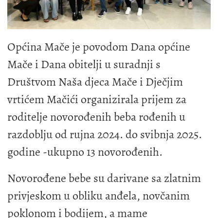
Općina Mače je povodom Dana općine
Mače i Dana obitelji u suradnji s
Društvom Naša djeca Mače i Dječjim
vrtićem Mačići organizirala prijem za
roditelje novorođenih beba rođenih u
razdoblju od rujna 2024. do svibnja 2025.
godine -ukupno 13 novorođenih.
Novorođene bebe su darivane sa zlatnim
privjeskom u obliku anđela, novčanim
poklonom i bodijem, a mame