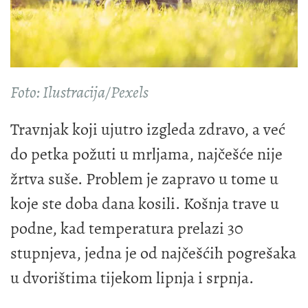
Foto: Ilustracija/Pexels
Travnjak koji ujutro izgleda zdravo, a već
do petka požuti u mrljama, najčešće nije
žrtva suše. Problem je zapravo u tome u
koje ste doba dana kosili. Košnja trave u
podne, kad temperatura prelazi 30
stupnjeva, jedna je od najčešćih pogrešaka
u dvorištima tijekom lipnja i srpnja.