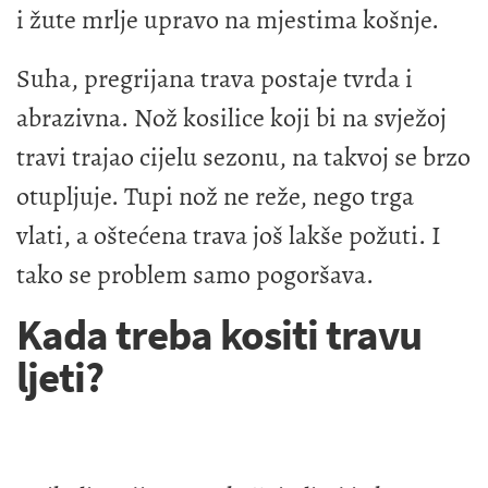
i žute mrlje upravo na mjestima košnje.
Suha, pregrijana trava postaje tvrda i
abrazivna. Nož kosilice koji bi na svježoj
travi trajao cijelu sezonu, na takvoj se brzo
otupljuje. Tupi nož ne reže, nego trga
vlati, a oštećena trava još lakše požuti. I
tako se problem samo pogoršava.
Kada treba kositi travu
ljeti?