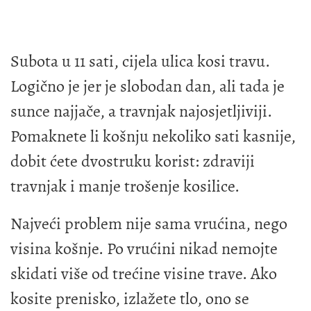
Subota u 11 sati, cijela ulica kosi travu.
Logično je jer je slobodan dan, ali tada je
sunce najjače, a travnjak najosjetljiviji.
Pomaknete li košnju nekoliko sati kasnije,
dobit ćete dvostruku korist: zdraviji
travnjak i manje trošenje kosilice.
Najveći problem nije sama vrućina, nego
visina košnje. Po vrućini nikad nemojte
skidati više od trećine visine trave. Ako
kosite prenisko, izlažete tlo, ono se