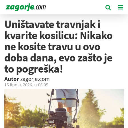
Uništavate travnjak i
kvarite kosilicu: Nikako
ne kosite travu u ovo
doba dana, evo zašto je
to pogreška!
Autor
zagorje.com
15 lipnja, 2026. u
06:05