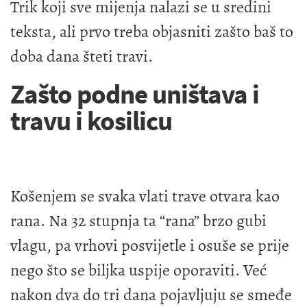
Trik koji sve mijenja nalazi se u sredini
teksta, ali prvo treba objasniti zašto baš to
doba dana šteti travi.
Zašto podne uništava i
travu i kosilicu
Košenjem se svaka vlati trave otvara kao
rana. Na 32 stupnja ta “rana” brzo gubi
vlagu, pa vrhovi posvijetle i osuše se prije
nego što se biljka uspije oporaviti. Već
nakon dva do tri dana pojavljuju se smeđe