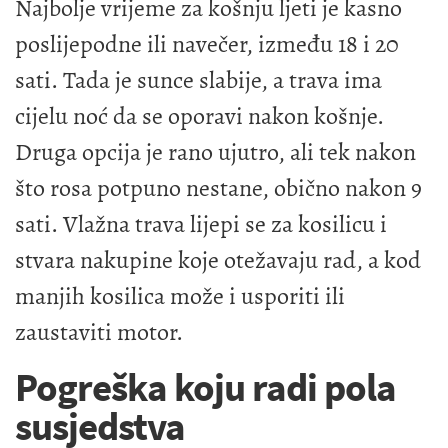
Najbolje vrijeme za košnju ljeti je kasno
poslijepodne ili navečer, između 18 i 20
sati. Tada je sunce slabije, a trava ima
cijelu noć da se oporavi nakon košnje.
Druga opcija je rano ujutro, ali tek nakon
što rosa potpuno nestane, obično nakon 9
sati. Vlažna trava lijepi se za kosilicu i
stvara nakupine koje otežavaju rad, a kod
manjih kosilica može i usporiti ili
zaustaviti motor.
Pogreška koju radi pola
susjedstva