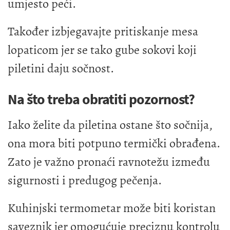
umjesto peći.
Također izbjegavajte pritiskanje mesa
lopaticom jer se tako gube sokovi koji
piletini daju sočnost.
Na što treba obratiti pozornost?
Iako želite da piletina ostane što sočnija,
ona mora biti potpuno termički obrađena.
Zato je važno pronaći ravnotežu između
sigurnosti i predugog pečenja.
Kuhinjski termometar može biti koristan
saveznik jer omogućuje preciznu kontrolu