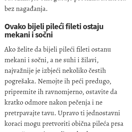
bez nagađanja.
Ovako bijeli pileći fileti ostaju
mekani i sočni
Ako želite da bijeli pileći fileti ostanu
mekani i sočni, a ne suhi i žilavi,
najvažnije je izbjeći nekoliko čestih
pogrešaka. Nemojte ih peći predugo,
pripremite ih ravnomjerno, ostavite da
kratko odmore nakon pečenja i ne
pretrpavajte tavu. Upravo ti jednostavni
koraci mogu pretvoriti obična pileća prsa