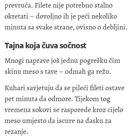
prevruća. Filete nije potrebno stalno
okretati – dovoljno ih je peći nekoliko
minuta sa svake strane, ovisno o debljini.
Tajna koja čuva sočnost
Mnogi naprave još jednu pogrešku čim
skinu meso s tave – odmah ga režu.
Kuhari savjetuju da se pileći fileti ostave
pet minuta da odmore. Tijekom tog
vremena sokovi se rasporede kroz cijelo
meso umjesto da iscure na dasku za
rezanje.