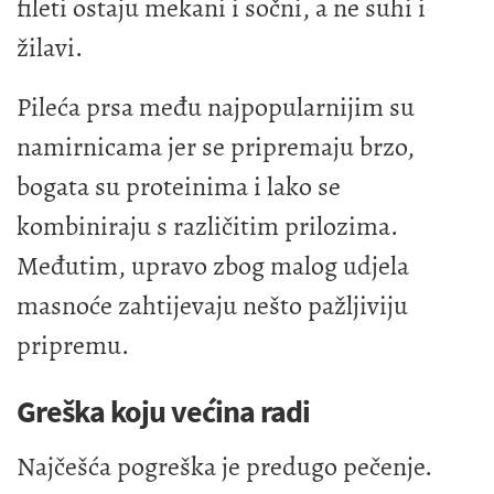
fileti ostaju mekani i sočni, a ne suhi i
žilavi.
Pileća prsa među najpopularnijim su
namirnicama jer se pripremaju brzo,
bogata su proteinima i lako se
kombiniraju s različitim prilozima.
Međutim, upravo zbog malog udjela
masnoće zahtijevaju nešto pažljiviju
pripremu.
Greška koju većina radi
Najčešća pogreška je predugo pečenje.