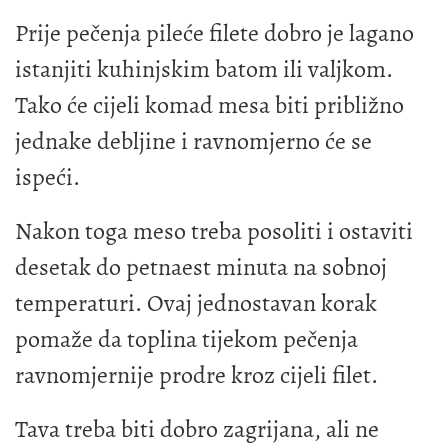
Prije pečenja pileće filete dobro je lagano
istanjiti kuhinjskim batom ili valjkom.
Tako će cijeli komad mesa biti približno
jednake debljine i ravnomjerno će se
ispeći.
Nakon toga meso treba posoliti i ostaviti
desetak do petnaest minuta na sobnoj
temperaturi. Ovaj jednostavan korak
pomaže da toplina tijekom pečenja
ravnomjernije prodre kroz cijeli filet.
Tava treba biti dobro zagrijana, ali ne