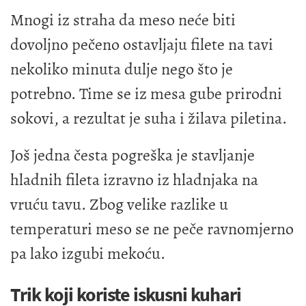
Mnogi iz straha da meso neće biti
dovoljno pečeno ostavljaju filete na tavi
nekoliko minuta dulje nego što je
potrebno. Time se iz mesa gube prirodni
sokovi, a rezultat je suha i žilava piletina.
Još jedna česta pogreška je stavljanje
hladnih fileta izravno iz hladnjaka na
vruću tavu. Zbog velike razlike u
temperaturi meso se ne peče ravnomjerno
pa lako izgubi mekoću.
Trik koji koriste iskusni kuhari