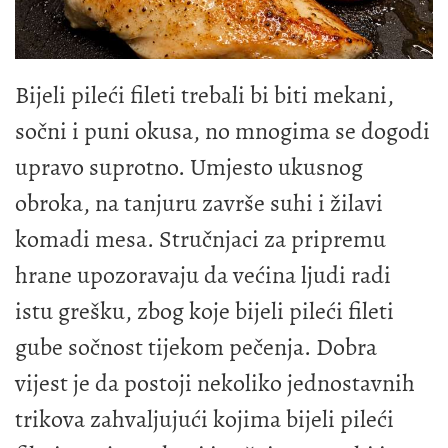
Bijeli pileći fileti trebali bi biti mekani,
sočni i puni okusa, no mnogima se dogodi
upravo suprotno. Umjesto ukusnog
obroka, na tanjuru završe suhi i žilavi
komadi mesa. Stručnjaci za pripremu
hrane upozoravaju da većina ljudi radi
istu grešku, zbog koje bijeli pileći fileti
gube sočnost tijekom pečenja. Dobra
vijest je da postoji nekoliko jednostavnih
trikova zahvaljujući kojima bijeli pileći