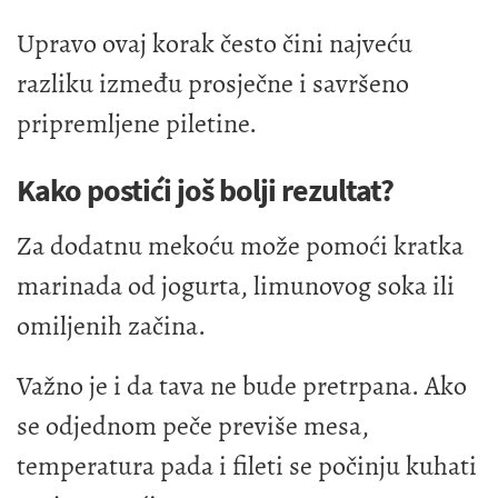
Upravo ovaj korak često čini najveću
razliku između prosječne i savršeno
pripremljene piletine.
Kako postići još bolji rezultat?
Za dodatnu mekoću može pomoći kratka
marinada od jogurta, limunovog soka ili
omiljenih začina.
Važno je i da tava ne bude pretrpana. Ako
se odjednom peče previše mesa,
temperatura pada i fileti se počinju kuhati