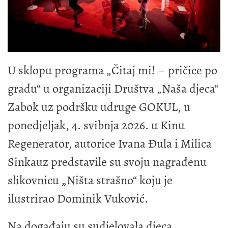
U sklopu programa „Čitaj mi! – pričice po
gradu“ u organizaciji Društva „Naša djeca“
Zabok uz podršku udruge GOKUL, u
ponedjeljak, 4. svibnja 2026. u Kinu
Regenerator, autorice Ivana Đula i Milica
Sinkauz predstavile su svoju nagrađenu
slikovnicu „Ništa strašno“ koju je
ilustrirao Dominik Vuković.
Na događaju su sudjelovala djeca