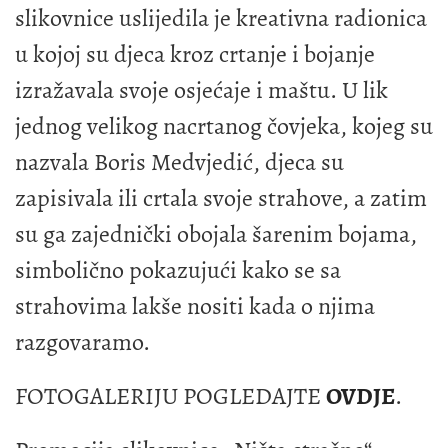
slikovnice uslijedila je kreativna radionica
u kojoj su djeca kroz crtanje i bojanje
izražavala svoje osjećaje i maštu. U lik
jednog velikog nacrtanog čovjeka, kojeg su
nazvala Boris Medvjedić, djeca su
zapisivala ili crtala svoje strahove, a zatim
su ga zajednički obojala šarenim bojama,
simbolično pokazujući kako se sa
strahovima lakše nositi kada o njima
razgovaramo.
FOTOGALERIJU POGLEDAJTE
OVDJE
.