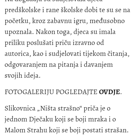
predškolske i rane školske dobi te su se na
početku, kroz zabavnu igru, međusobno
upoznala. Nakon toga, djeca su imala
priliku poslušati priču izravno od
autorica, kao i sudjelovati tijekom čitanja,
odgovaranjem na pitanja i davanjem
svojih ideja.
FOTOGALERIJU POGLEDAJTE
OVDJE
.
Slikovnica „Ništa strašno“ priča je o
jednom Dječaku koji se boji mraka i o
Malom Strahu koji se boji postati strašan.