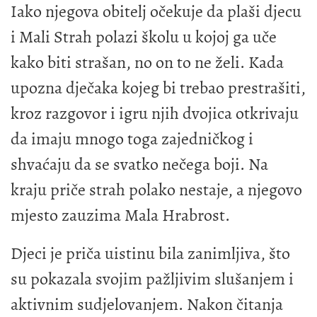
Iako njegova obitelj očekuje da plaši djecu
i Mali Strah polazi školu u kojoj ga uče
kako biti strašan, no on to ne želi. Kada
upozna dječaka kojeg bi trebao prestrašiti,
kroz razgovor i igru njih dvojica otkrivaju
da imaju mnogo toga zajedničkog i
shvaćaju da se svatko nečega boji. Na
kraju priče strah polako nestaje, a njegovo
mjesto zauzima Mala Hrabrost.
Djeci je priča uistinu bila zanimljiva, što
su pokazala svojim pažljivim slušanjem i
aktivnim sudjelovanjem. Nakon čitanja