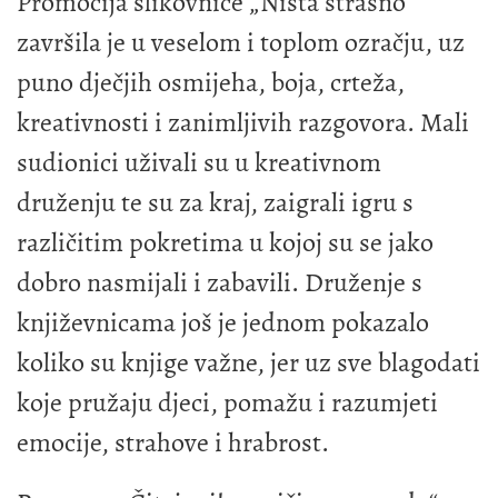
Promocija slikovnice „Ništa strašno“
završila je u veselom i toplom ozračju, uz
puno dječjih osmijeha, boja, crteža,
kreativnosti i zanimljivih razgovora. Mali
sudionici uživali su u kreativnom
druženju te su za kraj, zaigrali igru s
različitim pokretima u kojoj su se jako
dobro nasmijali i zabavili. Druženje s
književnicama još je jednom pokazalo
koliko su knjige važne, jer uz sve blagodati
koje pružaju djeci, pomažu i razumjeti
emocije, strahove i hrabrost.