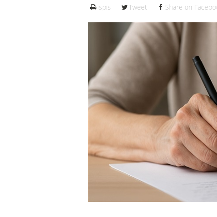
ispis
Tweet
Share on Facebo