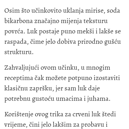
Osim što učinkovito uklanja mirise, soda
bikarbona značajno mijenja teksturu
povrća. Luk postaje puno mekši i lakše se
raspada, čime jelo dobiva prirodno gušću
strukturu.
Zahvaljujući ovom učinku, u mnogim
receptima čak možete potpuno izostaviti
klasičnu zapršku, jer sam luk daje
potrebnu gustoću umacima i juhama.
Korištenje ovog trika za crveni luk štedi
vrijeme, čini jelo lakšim za probavu i