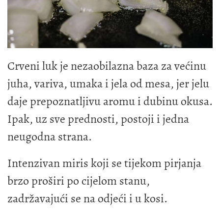
Crveni luk je nezaobilazna baza za većinu
juha, variva, umaka i jela od mesa, jer jelu
daje prepoznatljivu aromu i dubinu okusa.
Ipak, uz sve prednosti, postoji i jedna
neugodna strana.
Intenzivan miris koji se tijekom pirjanja
brzo proširi po cijelom stanu,
zadržavajući se na odjeći i u kosi.