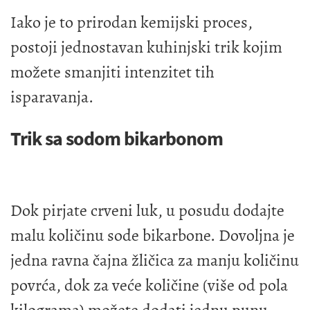
Iako je to prirodan kemijski proces,
postoji jednostavan kuhinjski trik kojim
možete smanjiti intenzitet tih
isparavanja.
Trik sa sodom bikarbonom
Dok pirjate crveni luk, u posudu dodajte
malu količinu sode bikarbone. Dovoljna je
jedna ravna čajna žličica za manju količinu
povrća, dok za veće količine (više od pola