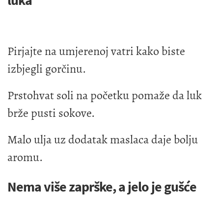
luka
Pirjajte na umjerenoj vatri kako biste
izbjegli gorčinu.
Prstohvat soli na početku pomaže da luk
brže pusti sokove.
Malo ulja uz dodatak maslaca daje bolju
aromu.
Nema više zaprške, a jelo je gušće