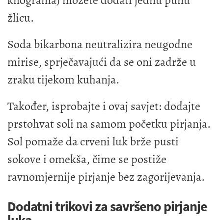
kilograma) možete dodati jednu punu
žlicu.
Soda bikarbona neutralizira neugodne
mirise, sprječavajući da se oni zadrže u
zraku tijekom kuhanja.
Također, isprobajte i ovaj savjet: dodajte
prstohvat soli na samom početku pirjanja.
Sol pomaže da crveni luk brže pusti
sokove i omekša, čime se postiže
ravnomjernije pirjanje bez zagorijevanja.
Dodatni trikovi za savršeno pirjanje