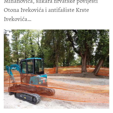
Mihanovića, slikara hrvatske povijesti
Otona Ivekovića i antifašiste Krste
Ivekovića