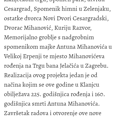
Cesargrad, Spomenik himni u Zelenjaku,
ostatke dvorca Novi Dvori Cesargradski,
Dvorac Mihanović, Kuriju Razvor,
Memorijalno groblje s nadgrobnim
spomenikom majke Antuna Mihanovića u
Velikoj Erpenji te mjesto Mihanovićeva
rođenja na Trgu bana Jelačića u Zagrebu.
Realizacija ovog projekta jedan je od
načina kojim se ove godine u Klanjcu
obilježava 225. godišnjica rođenja i 160.
godišnjica smrti Antuna Mihanovića.
Završetak radova i otvorenje ove nove