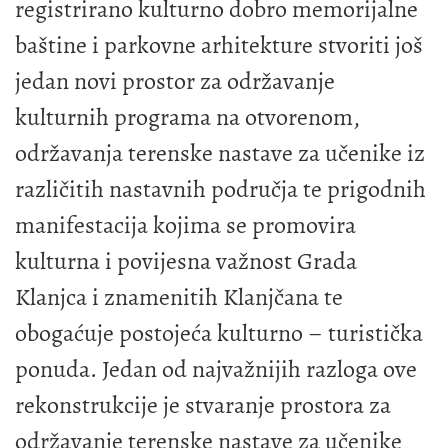
registrirano kulturno dobro memorijalne
baštine i parkovne arhitekture stvoriti još
jedan novi prostor za održavanje
kulturnih programa na otvorenom,
održavanja terenske nastave za učenike iz
različitih nastavnih područja te prigodnih
manifestacija kojima se promovira
kulturna i povijesna važnost Grada
Klanjca i znamenitih Klanjčana te
obogaćuje postojeća kulturno – turistička
ponuda. Jedan od najvažnijih razloga ove
rekonstrukcije je stvaranje prostora za
održavanje terenske nastave za učenike