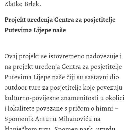
Zlatko Brlek.
Projekt uređenja Centra za posjetitelje
Putevima Lijepe naše
Ovaj projekt se istovremeno nadovezuje i
na projekt uređenja Centra za posjetitelje
Putevima Lijepe naše čiji su sastavni dio
outdoor ture za posjetitelje koje povezuju
kulturno-povijesne znamenitosti u okolici
i lokalitete povezane s pričom o himni –
Spomenik Antunu Mihanoviću na
klanječkom trgu, Spomen park, utvrdu