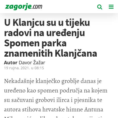
U Klanjcu su u tijeku
radovi na uređenju
Spomen parka
znamenitih Klanjčana
Autor
Davor Žažar
19 rujna, 2021. u
08:15
Nekadašnje klanječko groblje danas je
uređeno kao spomen područja na kojem
su sačuvani grobovi ilirca i pjesnika te
autora stihova hrvatske himne Antuna