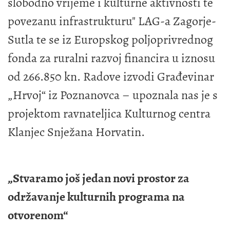
slobodno vrijeme i kulturne aktivnosti te
povezanu infrastrukturu" LAG-a Zagorje-
Sutla te se iz Europskog poljoprivrednog
fonda za ruralni razvoj financira u iznosu
od 266.850 kn. Radove izvodi Građevinar
„Hrvoj“ iz Poznanovca – upoznala nas je s
projektom ravnateljica Kulturnog centra
Klanjec Snježana Horvatin.
„Stvaramo još jedan novi prostor za
održavanje kulturnih programa na
otvorenom“