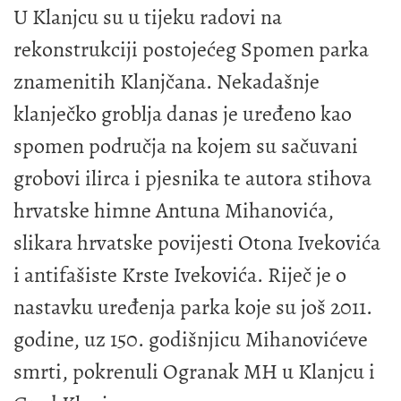
U Klanjcu su u tijeku radovi na
rekonstrukciji postojećeg Spomen parka
znamenitih Klanjčana. Nekadašnje
klanječko groblja danas je uređeno kao
spomen područja na kojem su sačuvani
grobovi ilirca i pjesnika te autora stihova
hrvatske himne Antuna Mihanovića,
slikara hrvatske povijesti Otona Ivekovića
i antifašiste Krste Ivekovića. Riječ je o
nastavku uređenja parka koje su još 2011.
godine, uz 150. godišnjicu Mihanovićeve
smrti, pokrenuli Ogranak MH u Klanjcu i