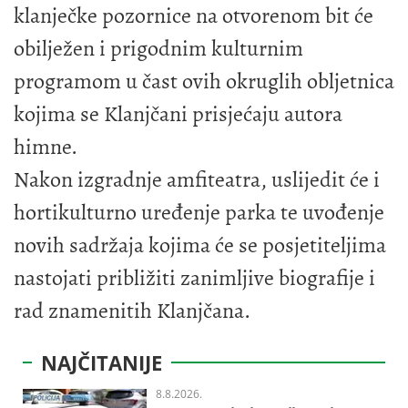
klanječke pozornice na otvorenom bit će
obilježen i prigodnim kulturnim
programom u čast ovih okruglih obljetnica
kojima se Klanjčani prisjećaju autora
himne.
Nakon izgradnje amfiteatra, uslijedit će i
hortikulturno uređenje parka te uvođenje
novih sadržaja kojima će se posjetiteljima
nastojati približiti zanimljive biografije i
rad znamenitih Klanjčana.
NAJČITANIJE
8.8.2026.