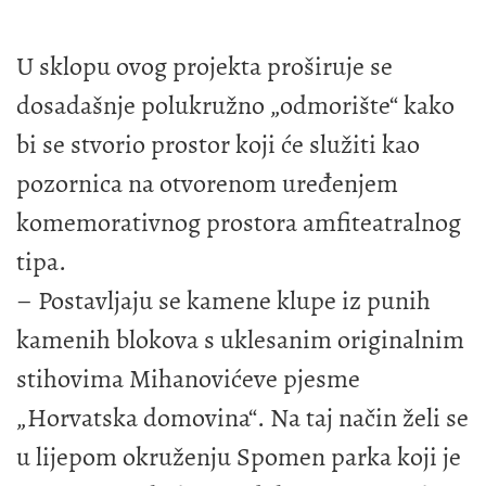
U sklopu ovog projekta proširuje se
dosadašnje polukružno „odmorište“ kako
bi se stvorio prostor koji će služiti kao
pozornica na otvorenom uređenjem
komemorativnog prostora amfiteatralnog
tipa.
– Postavljaju se kamene klupe iz punih
kamenih blokova s uklesanim originalnim
stihovima Mihanovićeve pjesme
„Horvatska domovina“. Na taj način želi se
u lijepom okruženju Spomen parka koji je