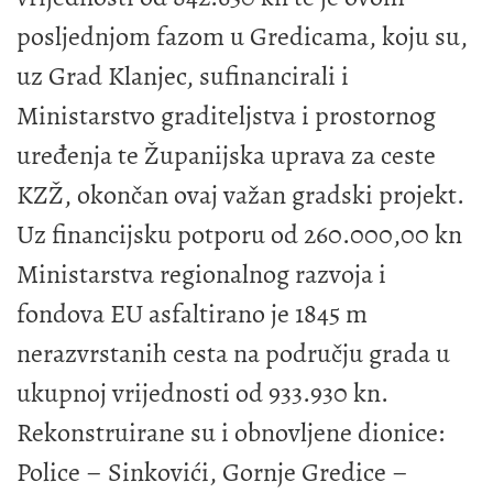
posljednjom fazom u Gredicama, koju su,
uz Grad Klanjec, sufinancirali i
Ministarstvo graditeljstva i prostornog
uređenja te Županijska uprava za ceste
KZŽ, okončan ovaj važan gradski projekt.
Uz financijsku potporu od 260.000,00 kn
Ministarstva regionalnog razvoja i
fondova EU asfaltirano je 1845 m
nerazvrstanih cesta na području grada u
ukupnoj vrijednosti od 933.930 kn.
Rekonstruirane su i obnovljene dionice:
Police – Sinkovići, Gornje Gredice –