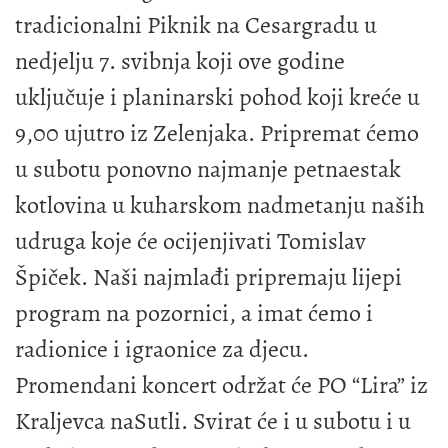
tradicionalni Piknik na Cesargradu u
nedjelju 7. svibnja koji ove godine
uključuje i planinarski pohod koji kreće u
9,00 ujutro iz Zelenjaka. Pripremat ćemo
u subotu ponovno najmanje petnaestak
kotlovina u kuharskom nadmetanju naših
udruga koje će ocijenjivati Tomislav
Špiček. Naši najmlađi pripremaju lijepi
program na pozornici, a imat ćemo i
radionice i igraonice za djecu.
Promendani koncert održat će PO “Lira” iz
Kraljevca naSutli. Svirat će i u subotu i u