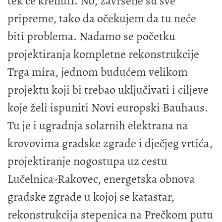
tek će krenuti. No, završene su sve
pripreme, tako da očekujem da tu neće
biti problema. Nadamo se početku
projektiranja kompletne rekonstrukcije
Trga mira, jednom budućem velikom
projektu koji bi trebao uključivati i ciljeve
koje želi ispuniti Novi europski Bauhaus.
Tu je i ugradnja solarnih elektrana na
krovovima gradske zgrade i dječjeg vrtića,
projektiranje nogostupa uz cestu
Lučelnica-Rakovec, energetska obnova
gradske zgrade u kojoj se katastar,
rekonstrukcija stepenica na Prečkom putu