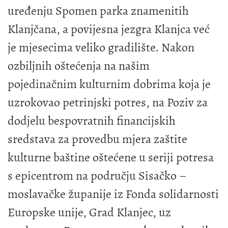
uređenju Spomen parka znamenitih
Klanjčana, a povijesna jezgra Klanjca već
je mjesecima veliko gradilište. Nakon
ozbiljnih oštećenja na našim
pojedinačnim kulturnim dobrima koja je
uzrokovao petrinjski potres, na Poziv za
dodjelu bespovratnih financijskih
sredstava za provedbu mjera zaštite
kulturne baštine oštećene u seriji potresa
s epicentrom na području Sisačko –
moslavačke županije iz Fonda solidarnosti
Europske unije, Grad Klanjec, uz