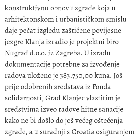
konstruktivnu obnovu zgrade koja u
arhitektonskom i urbanističkom smislu
daje pečat izgledu zaštićene povijesne
jezgre Klanja izradio je projektni biro
Nugrad d.o.o. iz Zagreba. U izradu
dokumentacije potrebne za izvođenje
radova uloženo je 383.750,00 kuna. Još
prije odobrenih sredstava iz Fonda
solidarnosti, Grad Klanjec vlastitim je
sredstvima izveo radove hitne sanacije
kako ne bi došlo do još većeg oštećenja
zgrade, a u suradnji s Croatia osiguranjem