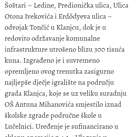
Šoštari – Ledine, Predionička ulica, Ulica
Otona Ivekovića i Erdődyeva ulica –
odvojak Tončić u Klanjcu, dok je u
redovito održavanje komunalne
infrastrukture utrošeno blizu 300 tisuća
kuna. Izgrađeno je i suvremeno
opremljeno ovog trenutka zasigurno
najljepše dječje igralište na području
grada Klanjca, koje se uz veliku suradnju
OŠ Antuna Mihanovića smjestilo iznad
školske zgrade područne škole u
Lučelnici. Uređenje je sufinancirano u