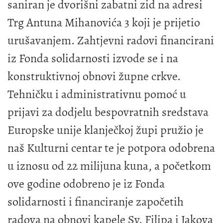
saniran je dvorišni zabatni zid na adresi
Trg Antuna Mihanovića 3 koji je prijetio
urušavanjem. Zahtjevni radovi financirani
iz Fonda solidarnosti izvode se i na
konstruktivnoj obnovi župne crkve.
Tehničku i administrativnu pomoć u
prijavi za dodjelu bespovratnih sredstava
Europske unije klanječkoj župi pružio je
naš Kulturni centar te je potpora odobrena
u iznosu od 22 milijuna kuna, a početkom
ove godine odobreno je iz Fonda
solidarnosti i financiranje započetih
radova na obnovi kapele Sv. Filipa i Jakova