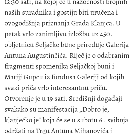
12:30 sati, na kojoj će u nazočnosti brojnih
naših suradnika i gostiju biti uručena i
ovogodišnja priznanja Grada Klanjca. U
petak vrlo zanimljivu izložbu uz 450.
obljetnicu Seljačke bune priređuje Galerija
Antuna Augustinčića. Riječ je o odabranim
fragmenti spomenika Seljačkoj buni i
Matiji Gupcu iz fundusa Galeriji od kojih
svaki priča vrlo interesantnu priču.
Otvorenje je u 19 sati. Središnji događaji
svakako su manifestacija „Dobro je,
klanječko je“ koja će se u subotu 6 . svibnja
održati na Trgu Antuna Mihanovića i