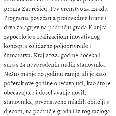
prema Zaprešiću. Povjerenstvo za izradu
Programa povećanja proizvodnje hrane i
drva za ogrjev na području grada Klanjca
započelo je s realizacijom inovativnog
koncepta solidarne poljoprivrede i
šumarstva. Kraj 2022. godine dočekali
smo s 24 novorođenih malih stanovnika.
Nešto manje no godinu ranije, ali je zato
početak ove godine obećavajući, kao što je
obećavajuće i doseljavanje novih
stanovnika, prvenstveno mladih obitelji s
djecom, na područje grada i iz tog razloga