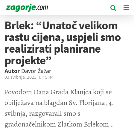
Brlek: “Unatoč velikom
rastu cijena, uspjeli smo
realizirati planirane
projekte”
Autor
Davor Žažar
03 svibnja, 2023. u
15:44
Povodom Dana Grada Klanjca koji se
obilježava na blagdan Sv. Florijana, 4.
svibnja, razgovarali smo s
gradonačelnikom Zlatkom Brlekom