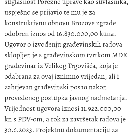
suglasnost Porezne uprave kao suvlasnika,
uspješno se prijavio te mu je za
konstruktivnu obnovu Brozove zgrade
odobren iznos od 16.830.000,00 kuna.
Ugovor o izvođenju građevinskih radova
sklopljen je s građevinskom tvrtkom MDK
građevinar iz Velikog Trgovišća, koja je
odabrana za ovaj iznimno vrijedan, ali i
zahtjevan građevinski posao nakon
provedenog postupka javnog nadmetanja.
Vrijednost ugovora iznosi 11.922.000,00
kn s PDV-om, a rok za završetak radova je
30.6.2023. Projektnu dokumentaciju za