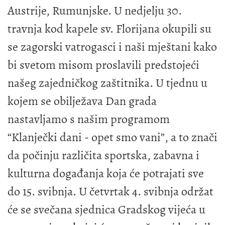
Austrije, Rumunjske. U nedjelju 30.
travnja kod kapele sv. Florijana okupili su
se zagorski vatrogasci i naši mještani kako
bi svetom misom proslavili predstojeći
našeg zajedničkog zaštitnika. U tjednu u
kojem se obilježava Dan grada
nastavljamo s našim programom
“Klanječki dani - opet smo vani”, a to znači
da počinju različita sportska, zabavna i
kulturna događanja koja će potrajati sve
do 15. svibnja. U četvrtak 4. svibnja održat
će se svečana sjednica Gradskog vijeća u