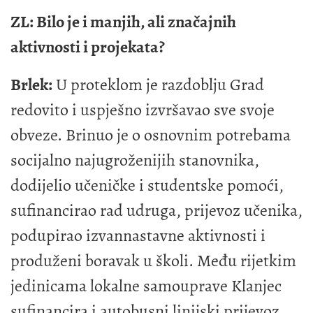
ZL: Bilo je i manjih, ali značajnih
aktivnosti i projekata?
Brlek:
U proteklom je razdoblju Grad
redovito i uspješno izvršavao sve svoje
obveze. Brinuo je o osnovnim potrebama
socijalno najugroženijih stanovnika,
dodijelio učeničke i studentske pomoći,
sufinancirao rad udruga, prijevoz učenika,
podupirao izvannastavne aktivnosti i
produženi boravak u školi. Među rijetkim
jedinicama lokalne samouprave Klanjec
sufinancira i autobusni linijski prijevoz