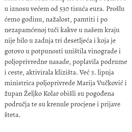
u iznosu većem od 530 tisuća eura. Prošlu
ćemo godinu, nažalost, pamtiti i po
nezapamćenoj tuči kakve u našem kraju
nije bilo u zadnja tri desetljeća i koja je
gotovo u potpunosti uništila vinograde i
poljoprivredne nasade, poplavila podrume
i ceste, aktivirala klizišta. Već 3. lipnja
ministrica poljoprivrede Marija Vučković i
župan Željko Kolar obišli su pogođena
područja te su krenule procjene i prijave
šteta.