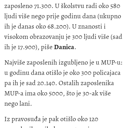
zaposleno 71.300. U školstvu radi oko 580
ljudi više nego prije godinu dana (ukupno
ih je danas oko 68.200). U znanosti i
visokom obrazovanju je 300 ljudi više (sad
ih je 17.900), piše
Danica
.
Najviše zaposlenih izgubljeno je u MUP-u:
u godinu dana otišlo je oko 300 policajaca
pa ih je sad 20.140. Ostalih zaposlenika
MUP-a ima oko 5000, što je 30-ak više
nego lani.
Iz pravosuđa je pak otišlo oko 120