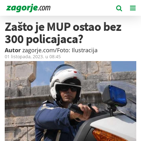
Zašto je MUP ostao bez
300 policajaca?
Autor
zagorje.com/Foto: Ilustracija
01 listopada, 2023. u
08:45