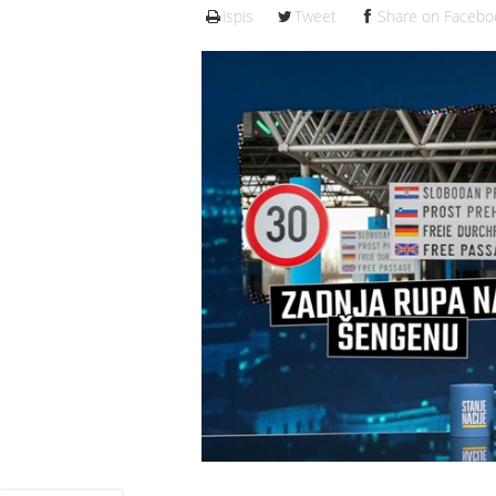
ispis
Tweet
Share on Facebo