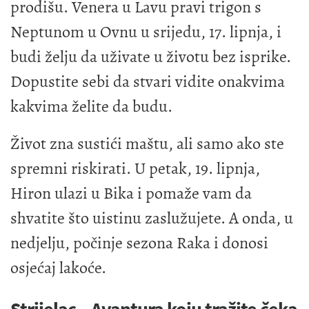
prodišu. Venera u Lavu pravi trigon s
Neptunom u Ovnu u srijedu, 17. lipnja, i
budi želju da uživate u životu bez isprike.
Dopustite sebi da stvari vidite onakvima
kakvima želite da budu.
Život zna sustići maštu, ali samo ako ste
spremni riskirati. U petak, 19. lipnja,
Hiron ulazi u Bika i pomaže vam da
shvatite što uistinu zaslužujete. A onda, u
nedjelju, počinje sezona Raka i donosi
osjećaj lakoće.