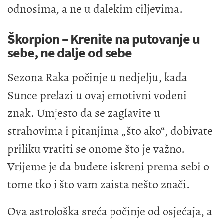
odnosima, a ne u dalekim ciljevima.
Škorpion – Krenite na putovanje u
sebe, ne dalje od sebe
Sezona Raka počinje u nedjelju, kada
Sunce prelazi u ovaj emotivni vodeni
znak. Umjesto da se zaglavite u
strahovima i pitanjima „što ako“, dobivate
priliku vratiti se onome što je važno.
Vrijeme je da budete iskreni prema sebi o
tome tko i što vam zaista nešto znači.
Ova astrološka sreća počinje od osjećaja, a