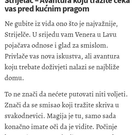
Strijelac – Avantura koju tražite čeka
vas pred kućnim pragom
Ne gubite iz vida ono što je najvažnije,
Strijelče. U srijedu vam Venera u Lavu
pojačava odnose i glad za smislom.
Privlače vas nova iskustva, ali avantura
koju trebate doživjeti nalazi se najbliže
domu.
To ne znači da nećete putovati niti voljeti.
Znači da se smisao koji tražite skriva u
svakodnevici. Magija je tu, samo sada
konačno imate oči da je vidite. Počinje