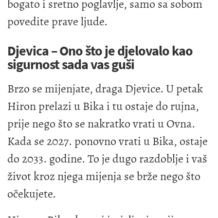
bogato i sretno poglavlje, samo sa sobom
povedite prave ljude.
Djevica – Ono što je djelovalo kao
sigurnost sada vas guši
Brzo se mijenjate, draga Djevice. U petak
Hiron prelazi u Bika i tu ostaje do rujna,
prije nego što se nakratko vrati u Ovna.
Kada se 2027. ponovno vrati u Bika, ostaje
do 2033. godine. To je dugo razdoblje i vaš
život kroz njega mijenja se brže nego što
očekujete.