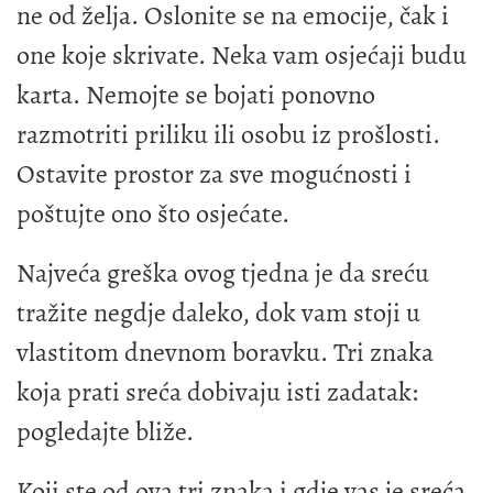
ne od želja. Oslonite se na emocije, čak i
one koje skrivate. Neka vam osjećaji budu
karta. Nemojte se bojati ponovno
razmotriti priliku ili osobu iz prošlosti.
Ostavite prostor za sve mogućnosti i
poštujte ono što osjećate.
Najveća greška ovog tjedna je da sreću
tražite negdje daleko, dok vam stoji u
vlastitom dnevnom boravku. Tri znaka
koja prati sreća dobivaju isti zadatak:
pogledajte bliže.
Koji ste od ova tri znaka i gdje vas je sreća