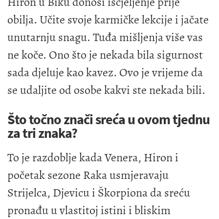
Hiron u Biku donosi iscjeljenje prije
obilja. Učite svoje karmičke lekcije i jačate
unutarnju snagu. Tuđa mišljenja više vas
ne koče. Ono što je nekada bila sigurnost
sada djeluje kao kavez. Ovo je vrijeme da
se udaljite od osobe kakvi ste nekada bili.
Što točno znači sreća u ovom tjednu
za tri znaka?
To je razdoblje kada Venera, Hiron i
početak sezone Raka usmjeravaju
Strijelca, Djevicu i Škorpiona da sreću
pronađu u vlastitoj istini i bliskim