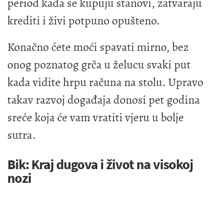
period kada se kupuju stanovi, zatvaraju
krediti i živi potpuno opušteno.
Konačno ćete moći spavati mirno, bez
onog poznatog grča u želucu svaki put
kada vidite hrpu računa na stolu. Upravo
takav razvoj događaja donosi pet godina
sreće koja će vam vratiti vjeru u bolje
sutra.
Bik: Kraj dugova i život na visokoj
nozi