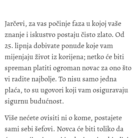
Jarčevi, za vas počinje faza u kojoj vaše
znanje i iskustvo postaju čisto zlato. Od
25. lipnja dobivate ponude koje vam
mijenjaju život iz korijena; netko će biti
spreman platiti ogroman novac za ono što
vi radite najbolje. To nisu samo jedna
plaća, to su ugovori koji vam osiguravaju
sigurnu budućnost.
Više nećete ovisiti ni o kome, postajete
sami sebi šefovi. Novca će biti toliko da