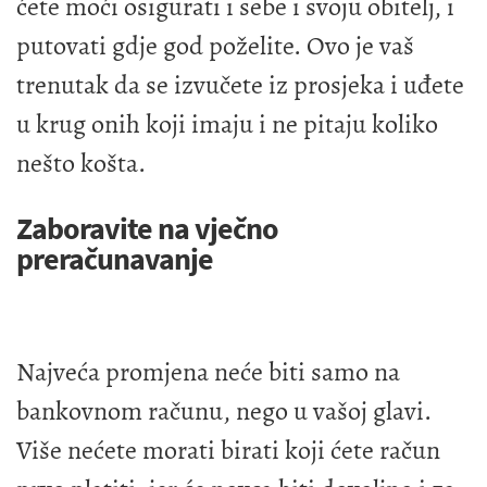
ćete moći osigurati i sebe i svoju obitelj, i
putovati gdje god poželite. Ovo je vaš
trenutak da se izvučete iz prosjeka i uđete
u krug onih koji imaju i ne pitaju koliko
nešto košta.
Zaboravite na vječno
preračunavanje
Najveća promjena neće biti samo na
bankovnom računu, nego u vašoj glavi.
Više nećete morati birati koji ćete račun