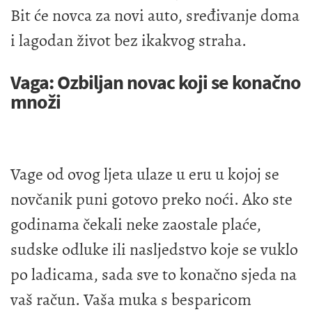
Bit će novca za novi auto, sređivanje doma
i lagodan život bez ikakvog straha.
Vaga: Ozbiljan novac koji se konačno
množi
Vage od ovog ljeta ulaze u eru u kojoj se
novčanik puni gotovo preko noći. Ako ste
godinama čekali neke zaostale plaće,
sudske odluke ili nasljedstvo koje se vuklo
po ladicama, sada sve to konačno sjeda na
vaš račun. Vaša muka s besparicom