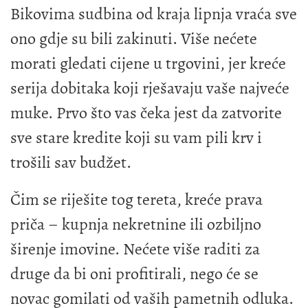
Bikovima sudbina od kraja lipnja vraća sve
ono gdje su bili zakinuti. Više nećete
morati gledati cijene u trgovini, jer kreće
serija dobitaka koji rješavaju vaše najveće
muke. Prvo što vas čeka jest da zatvorite
sve stare kredite koji su vam pili krv i
trošili sav budžet.
Čim se riješite tog tereta, kreće prava
priča – kupnja nekretnine ili ozbiljno
širenje imovine. Nećete više raditi za
druge da bi oni profitirali, nego će se
novac gomilati od vaših pametnih odluka.