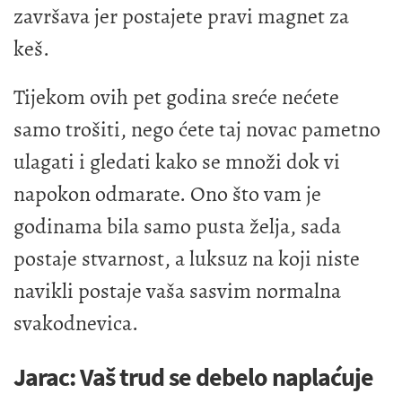
završava jer postajete pravi magnet za
keš.
Tijekom ovih pet godina sreće nećete
samo trošiti, nego ćete taj novac pametno
ulagati i gledati kako se množi dok vi
napokon odmarate. Ono što vam je
godinama bila samo pusta želja, sada
postaje stvarnost, a luksuz na koji niste
navikli postaje vaša sasvim normalna
svakodnevica.
Jarac: Vaš trud se debelo naplaćuje