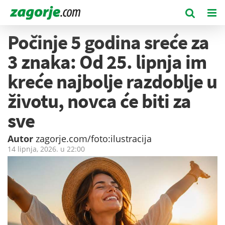
Počinje 5 godina sreće za
3 znaka: Od 25. lipnja im
kreće najbolje razdoblje u
životu, novca će biti za
sve
Autor
zagorje.com/foto:ilustracija
14 lipnja, 2026. u
22:00