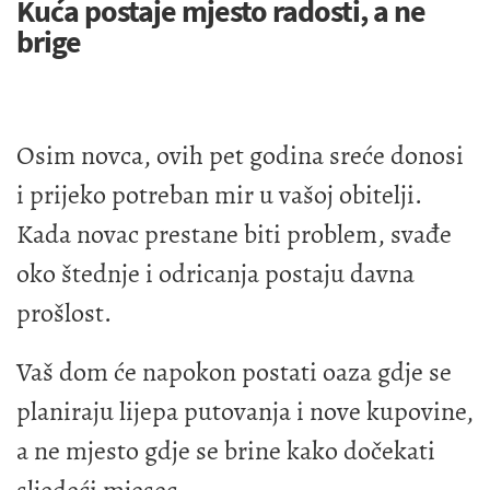
Kuća postaje mjesto radosti, a ne
brige
Osim novca, ovih pet godina sreće donosi
i prijeko potreban mir u vašoj obitelji.
Kada novac prestane biti problem, svađe
oko štednje i odricanja postaju davna
prošlost.
Vaš dom će napokon postati oaza gdje se
planiraju lijepa putovanja i nove kupovine,
a ne mjesto gdje se brine kako dočekati