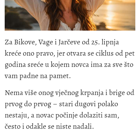
Za Bikove, Vage i Jarčeve od 25. lipnja
kreće ono pravo, jer otvara se ciklus od pet
godina sreće u kojem novca ima za sve što
vam padne na pamet.
Nema više onog vječnog krpanja i brige od
prvog do prvog – stari dugovi polako
nestaju, a novac počinje dolaziti sam,
često i odakle se niste nadali.