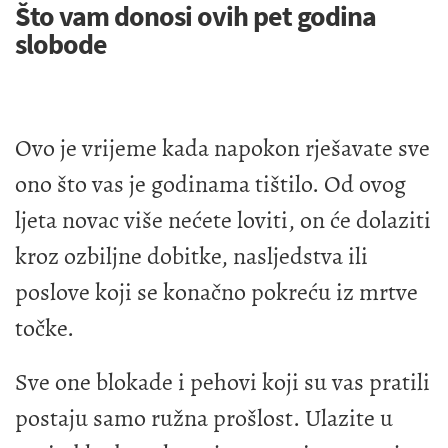
Što vam donosi ovih pet godina
slobode
Ovo je vrijeme kada napokon rješavate sve
ono što vas je godinama tištilo. Od ovog
ljeta novac više nećete loviti, on će dolaziti
kroz ozbiljne dobitke, nasljedstva ili
poslove koji se konačno pokreću iz mrtve
točke.
Sve one blokade i pehovi koji su vas pratili
postaju samo ružna prošlost. Ulazite u