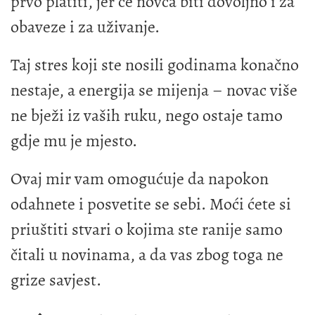
prvo platiti, jer će novca biti dovoljno i za
obaveze i za uživanje.
Taj stres koji ste nosili godinama konačno
nestaje, a energija se mijenja – novac više
ne bježi iz vaših ruku, nego ostaje tamo
gdje mu je mjesto.
Ovaj mir vam omogućuje da napokon
odahnete i posvetite se sebi. Moći ćete si
priuštiti stvari o kojima ste ranije samo
čitali u novinama, a da vas zbog toga ne
grize savjest.