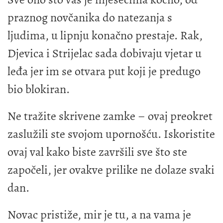
praznog novčanika do natezanja s
ljudima, u lipnju konačno prestaje. Rak,
Djevica i Strijelac sada dobivaju vjetar u
leđa jer im se otvara put koji je predugo
bio blokiran.
Ne tražite skrivene zamke – ovaj preokret
zaslužili ste svojom upornošću. Iskoristite
ovaj val kako biste završili sve što ste
započeli, jer ovakve prilike ne dolaze svaki
dan.
Novac pristiže, mir je tu, a na vama je