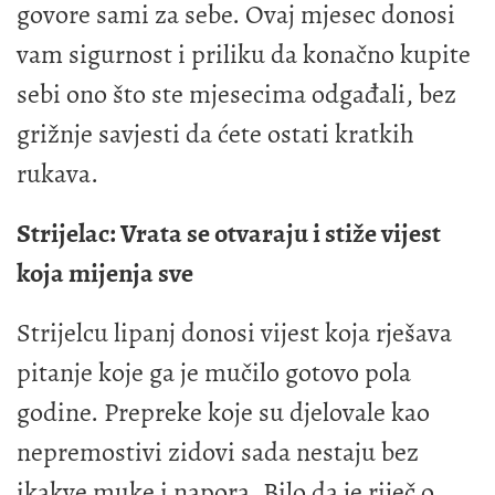
govore sami za sebe. Ovaj mjesec donosi
vam sigurnost i priliku da konačno kupite
sebi ono što ste mjesecima odgađali, bez
grižnje savjesti da ćete ostati kratkih
rukava.
Strijelac: Vrata se otvaraju i stiže vijest
koja mijenja sve
Strijelcu lipanj donosi vijest koja rješava
pitanje koje ga je mučilo gotovo pola
godine. Prepreke koje su djelovale kao
nepremostivi zidovi sada nestaju bez
ikakve muke i napora. Bilo da je riječ o