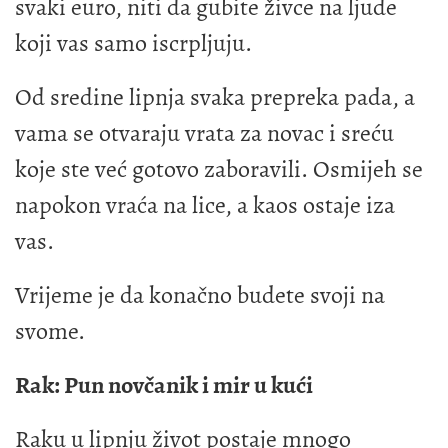
svaki euro, niti da gubite živce na ljude
koji vas samo iscrpljuju.
Od sredine lipnja svaka prepreka pada, a
vama se otvaraju vrata za novac i sreću
koje ste već gotovo zaboravili. Osmijeh se
napokon vraća na lice, a kaos ostaje iza
vas.
Vrijeme je da konačno budete svoji na
svome.
Rak: Pun novčanik i mir u kući
Raku u lipnju život postaje mnogo