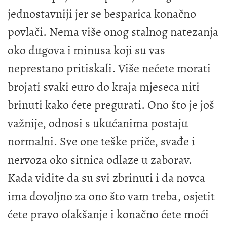
jednostavniji jer se besparica konačno
povlači. Nema više onog stalnog natezanja
oko dugova i minusa koji su vas
neprestano pritiskali. Više nećete morati
brojati svaki euro do kraja mjeseca niti
brinuti kako ćete pregurati. Ono što je još
važnije, odnosi s ukućanima postaju
normalni. Sve one teške priče, svađe i
nervoza oko sitnica odlaze u zaborav.
Kada vidite da su svi zbrinuti i da novca
ima dovoljno za ono što vam treba, osjetit
ćete pravo olakšanje i konačno ćete moći