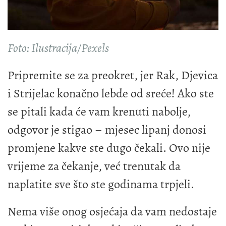
Foto: Ilustracija/Pexels
Pripremite se za preokret, jer Rak, Djevica
i Strijelac konačno lebde od sreće! Ako ste
se pitali kada će vam krenuti nabolje,
odgovor je stigao – mjesec lipanj donosi
promjene kakve ste dugo čekali. Ovo nije
vrijeme za čekanje, već trenutak da
naplatite sve što ste godinama trpjeli.
Nema više onog osjećaja da vam nedostaje