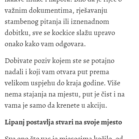
važnim dokumentima, rješavanju
stambenog pitanja ili iznenadnom
dobitku, sve se kockice slažu upravo
onako kako vam odgovara.
Dobivate poziv kojem ste se potajno
nadali i koji vam otvara put prema
velikom uspjehu do kraja godine. Više
nema stajanja na mjestu, put je čist i na
vama je samo da krenete u akciju.
Lipanj postavlja stvari na svoje mjesto
Sve ono što vas je mjesecima kočilo, od