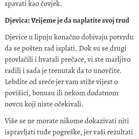
spavati kao čovjek.
Djevica: Vrijeme je da naplatite svoj trud
Djevice u lipnju konačno dobivaju potvrdu
da se pošten rad isplati. Dok su se drugi
provlačili i hvatali prečace, vi ste marljivo
radili i sada je trenutak da to unovčite.
Lebdite od sreće jer vam stiže vijest o
povišici, bonusu ili nekom dodatnom
novcu koji niste očekivali.
Više se ne morate nikome dokazivati niti
ispravljati tuđe pogreške, jer vaši rezultati