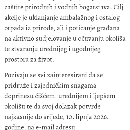
zaštite prirodnih i vodnih bogatstava. Cilj
akcije je uklanjanje ambalažnog i ostalog
otpada iz prirode, ali i poticanje građana
na aktivno sudjelovanje u očuvanju okoliša
te stvaranju urednijeg i ugodnijeg
prostora za život.
Pozivaju se svi zainteresirani da se
pridruže i zajedničkim snagama
doprinesu čišćem, urednijem i ljepšem
okolišu te da svoj dolazak potvrde
najkasnije do srijede, 10. lipnja 2026.
godine, na e-mail adresu