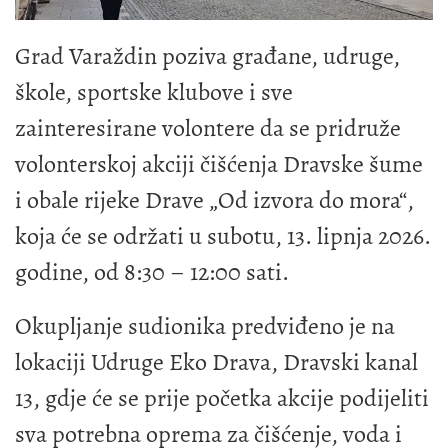
Grad Varaždin poziva građane, udruge,
škole, sportske klubove i sve
zainteresirane volontere da se pridruže
volonterskoj akciji čišćenja Dravske šume
i obale rijeke Drave „Od izvora do mora“,
koja će se održati u subotu, 13. lipnja 2026.
godine, od 8:30 – 12:00 sati.
Okupljanje sudionika predviđeno je na
lokaciji Udruge Eko Drava, Dravski kanal
13, gdje će se prije početka akcije podijeliti
sva potrebna oprema za čišćenje, voda i