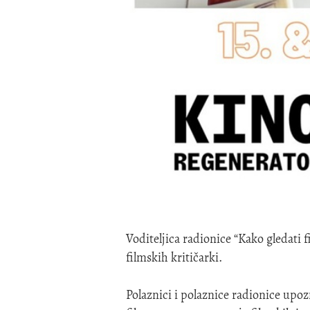
Voditeljica radionice “Kako gledati 
filmskih kritičarki.
Polaznici i polaznice radionice upoz