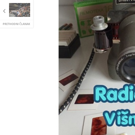
PRETHODNI ČLANAK