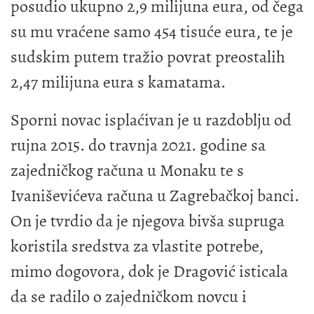
posudio ukupno 2,9 milijuna eura, od čega
su mu vraćene samo 454 tisuće eura, te je
sudskim putem tražio povrat preostalih
2,47 milijuna eura s kamatama.
Sporni novac isplaćivan je u razdoblju od
rujna 2015. do travnja 2021. godine sa
zajedničkog računa u Monaku te s
Ivaniševićeva računa u Zagrebačkoj banci.
On je tvrdio da je njegova bivša supruga
koristila sredstva za vlastite potrebe,
mimo dogovora, dok je Dragović isticala
da se radilo o zajedničkom novcu i