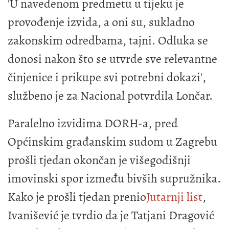
'U navedenom predmetu u tijeku je
provođenje izvida, a oni su, sukladno
zakonskim odredbama, tajni. Odluka se
donosi nakon što se utvrde sve relevantne
činjenice i prikupe svi potrebni dokazi',
službeno je za Nacional potvrdila Lončar.
Paralelno izvidima DORH-a, pred
Općinskim građanskim sudom u Zagrebu
prošli tjedan okončan je višegodišnji
imovinski spor između bivših supružnika.
Kako je prošli tjedan prenio
Jutarnji list
,
Ivanišević je tvrdio da je Tatjani Dragović