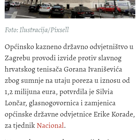
Foto: Ilustracija/Pixsell
Općinsko kazneno državno odvjetništvo u
Zagrebu provodi izvide protiv slavnog
hrvatskog tenisača Gorana Ivaniševića
zbog sumnje na utaju poreza u iznosu od
1,2 milijuna eura, potvrdila je Silvia
Lončar, glasnogovornica i zamjenica
općinske državne odvjetnice Erike Korade,
za tjednik
Nacional
.