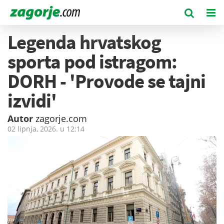
Legenda hrvatskog
sporta pod istragom:
DORH - 'Provode se tajni
izvidi'
Autor
zagorje.com
02 lipnja, 2026. u
12:14