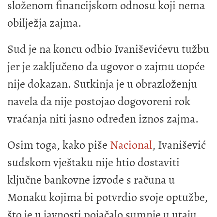
složenom financijskom odnosu koji nema
obilježja zajma.
Sud je na koncu odbio Ivaniševićevu tužbu
jer je zaključeno da ugovor o zajmu uopće
nije dokazan. Sutkinja je u obrazloženju
navela da nije postojao dogovoreni rok
vraćanja niti jasno određen iznos zajma.
Osim toga, kako piše
Nacional
, Ivanišević
sudskom vještaku nije htio dostaviti
ključne bankovne izvode s računa u
Monaku kojima bi potvrdio svoje optužbe,
što je u javnosti pojačalo sumnje u utaju